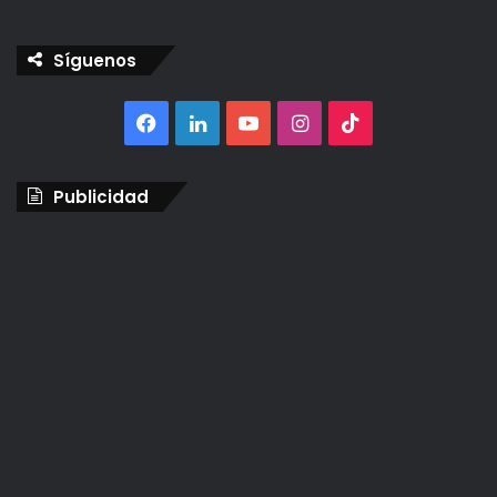
Síguenos
Facebook
LinkedIn
YouTube
Instagram
TikTok
Publicidad