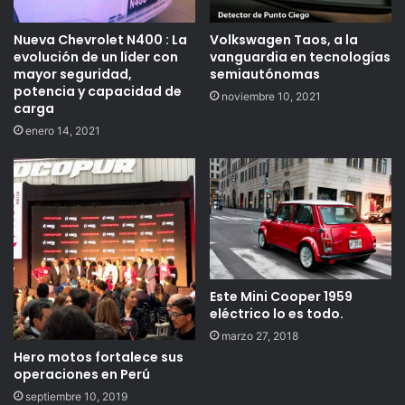
Nueva Chevrolet N400 : La
Volkswagen Taos, a la
evolución de un líder con
vanguardia en tecnologías
mayor seguridad,
semiautónomas
potencia y capacidad de
noviembre 10, 2021
carga
enero 14, 2021
Este Mini Cooper 1959
eléctrico lo es todo.
marzo 27, 2018
Hero motos fortalece sus
operaciones en Perú
septiembre 10, 2019