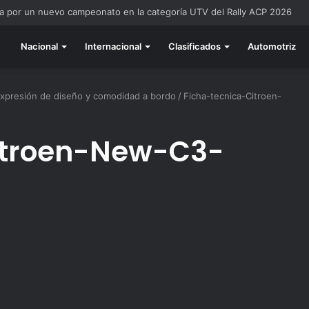
a por un nuevo campeonato en la categoría UTV del Rally ACP 2026
Nacional
Internacional
Clasificados
Automotriz
xpresión de diseño y comodidad a bordo
/
Ficha-tecnica-Citroen-
itroen-New-C3-