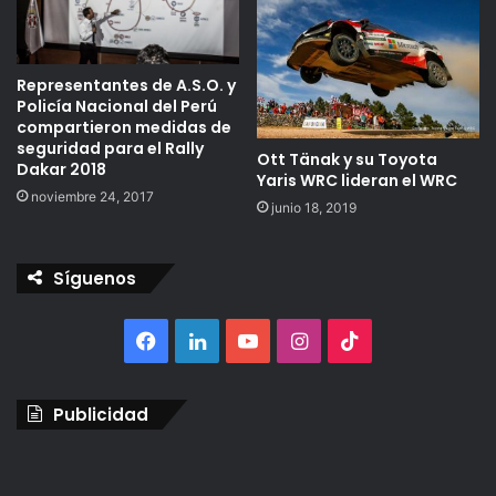
Representantes de A.S.O. y
Policía Nacional del Perú
compartieron medidas de
seguridad para el Rally
Ott Tänak y su Toyota
Dakar 2018
Yaris WRC lideran el WRC
noviembre 24, 2017
junio 18, 2019
Síguenos
Facebook
LinkedIn
YouTube
Instagram
TikTok
Publicidad