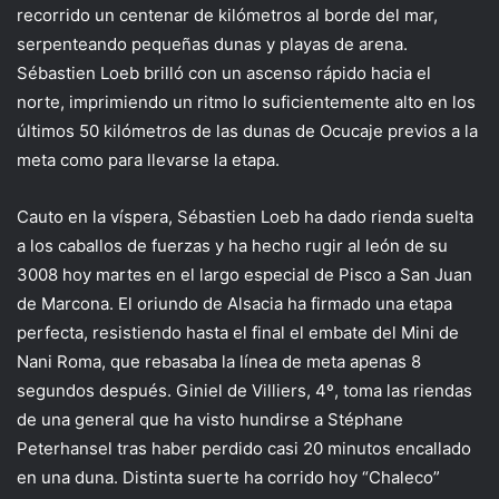
recorrido un centenar de kilómetros al borde del mar,
serpenteando pequeñas dunas y playas de arena.
Sébastien Loeb brilló con un ascenso rápido hacia el
norte, imprimiendo un ritmo lo suficientemente alto en los
últimos 50 kilómetros de las dunas de Ocucaje previos a la
meta como para llevarse la etapa.
Cauto en la víspera, Sébastien Loeb ha dado rienda suelta
a los caballos de fuerzas y ha hecho rugir al león de su
3008 hoy martes en el largo especial de Pisco a San Juan
de Marcona. El oriundo de Alsacia ha firmado una etapa
perfecta, resistiendo hasta el final el embate del Mini de
Nani Roma, que rebasaba la línea de meta apenas 8
segundos después. Giniel de Villiers, 4º, toma las riendas
de una general que ha visto hundirse a Stéphane
Peterhansel tras haber perdido casi 20 minutos encallado
en una duna. Distinta suerte ha corrido hoy “Chaleco”