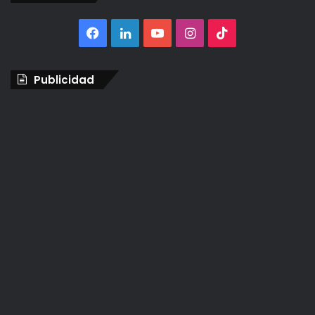
Facebook
LinkedIn
YouTube
Instagram
TikTok
Publicidad