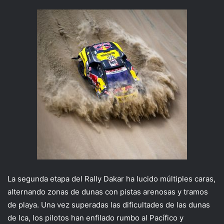
La segunda etapa del Rally Dakar ha lucido múltiples caras,
alternando zonas de dunas con pistas arenosas y tramos
de playa. Una vez superadas las dificultades de las dunas
de Ica, los pilotos han enfilado rumbo al Pacífico y