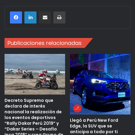
Compartir por correo electrónico
Imprimir
Publicaciones relacionadas
Decreto Supremo que
declara de interés
nacional la realización de
los eventos deportivos
Llegó a Perú New Ford
“Rally Dakar Perú 2019” y
Edge, la SUV que se
“Dakar Series – Desafío
anticipa a todo por ti
Inca 2018” y crea Grupo de