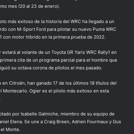
imo mes (20 al 23 de enero).
loto más exitoso de la historia del WRC ha llegado a un
rdo con M-Sport Ford para pilotar su nuevo Puma WRC
y1 con motor híbrido en la primera prueba de 2022.
r estará al volante de un Toyota GR Yaris WRC Rally1 en
 primera cita de un programa parcial para el hombre que
iguió su octava corona de pilotos el mes pasado.
en Citroën, han ganado 17 de los últimos 18 títulos del
Montecarlo. Ogier es el piloto más exitoso en esta
.
tado por Isabelle Galmiche, miembro de su equipo de
Daniel Elena. Se une a Craig Breen, Adrien Fourmaux y Gus
 el Monte.