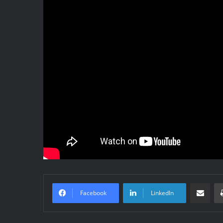
Compartir po
Facebook
LinkedIn