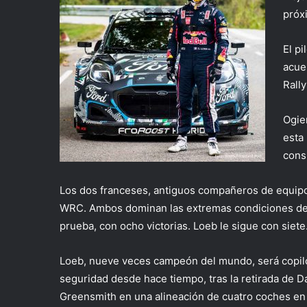
próx
El pi
acue
Rall
Ogie
esta
cons
Los dos franceses, antiguos compañeros de equipo 
WRC. Ambos dominan las extremas condiciones del 
prueba, con ocho victorias. Loeb le sigue con siete
Loeb, nueve veces campeón del mundo, será copilo
seguridad desde hace tiempo, tras la retirada de 
Greensmith en una alineación de cuatro coches en