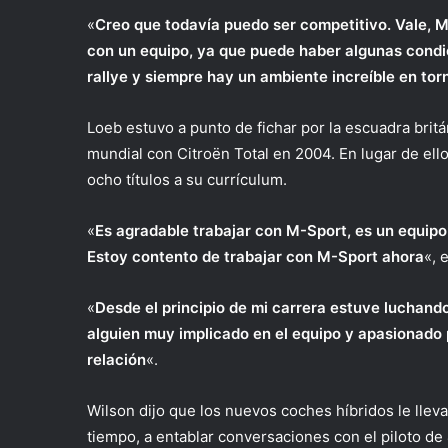
«
Creo que todavía puedo ser competitivo. Vale, M
con un equipo, ya que puede haber algunas cond
rallye y siempre hay un ambiente increíble en torn
Loeb estuvo a punto de fichar por la escuadra britá
mundial con Citroën Total en 2004. En lugar de ell
ocho títulos a su currículum.
«
Es agradable trabajar con M-Sport, es un equip
Estoy contento de trabajar con M-Sport ahora
«, 
«
Desde el principio de mi carrera estuve luchand
alguien muy implicado en el equipo y apasionado 
relación
«.
Wilson dijo que los nuevos coches híbridos le lleva
tiempo, a entablar conversaciones con el piloto d