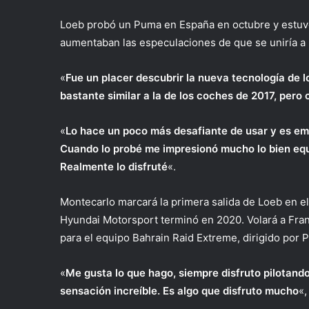
Loeb probó un Puma en España en octubre y estuvo
aumentaban las especulaciones de que se uniría a M
«
Fue un placer descubrir la nueva tecnología de 
bastante similar a la de los coches de 2017, pero
«
Lo hace un poco más desafiante de usar y es em
Cuando lo probé me impresionó mucho lo bien equil
Realmente lo disfruté
«.
Montecarlo marcará la primera salida de Loeb en 
Hyundai Motorsport terminó en 2020. Volará a Franc
para el equipo Bahrain Raid Extreme, dirigido por P
«
Me gusta lo que hago, siempre disfruto pilotan
sensación increíble. Es algo que disfruto mucho
«,