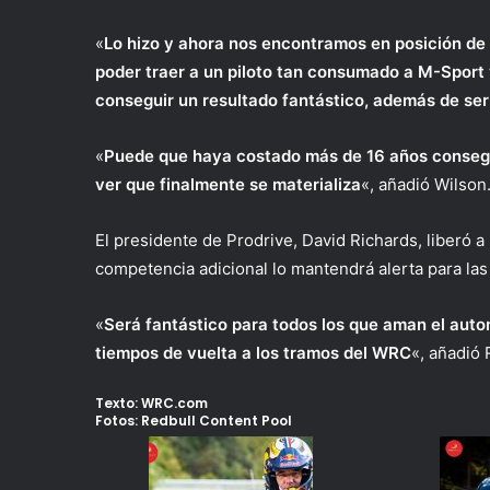
«
Lo hizo y ahora nos encontramos en posición de d
poder traer a un piloto tan consumado a M-Sport
conseguir un resultado fantástico, además de ser
«
Puede que haya costado más de 16 años consegui
ver que finalmente se materializa
«, añadió Wilson
El presidente de Prodrive, David Richards, liberó a
competencia adicional lo mantendrá alerta para las 
«
Será fantástico para todos los que aman el autom
tiempos de vuelta a los tramos del WRC
«, añadió 
Texto: WRC.com
Fotos: Redbull Content Pool