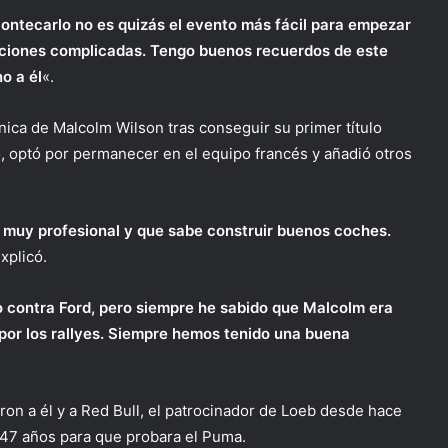
ontecarlo no es quizás el evento más fácil para empezar
iciones complicadas. Tengo buenos recuerdos de este
o a él
«.
nica de Malcolm Wilson tras conseguir su primer título
o, optó por permanecer en el equipo francés y añadió otros
o muy profesional y que sabe construir buenos coches.
explicó.
o contra Ford, pero siempre he sabido que Malcolm era
por los rallyes. Siempre hemos tenido una buena
ron a él y a Red Bull, el patrocinador de Loeb desde hace
e 47 años para que probara el Puma.