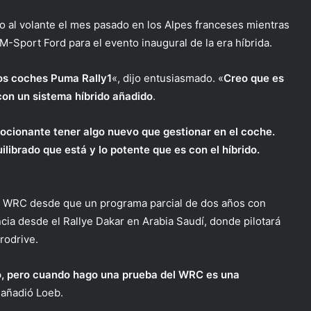
 al volante el mes pasado en los Alpes franceses mientras
-Sport Ford para el evento inaugural de la era híbrida.
los coches Puma Rally1
«, dijo entusiasmado. «
Creo que es
 con un sistema híbrido añadido
.
ocionante tener algo nuevo que gestionar en el coche.
ibrado que está y lo potente que es con el híbrido.
el WRC desde que un programa parcial de dos años con
ia desde el Rallye Dakar en Arabia Saudí, donde pilotará
rodrive.
do, pero cuando hago una prueba del WRC es una
 añadió Loeb.