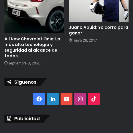
Juano Abuid: Yo corro para
ganar
All New Chevrolet Onix: La
mayo 26, 2017
más alta tecnología y
seguridad al alcance de
todos
septiembre 3, 2020
Síguenos
Facebook
LinkedIn
YouTube
Instagram
TikTok
Publicidad