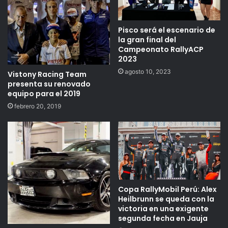
Pisco será el escenario de
la gran final del
Campeonato RallyACP
2023
agosto 10, 2023
Vistony Racing Team
presenta su renovado
equipo para el 2019
febrero 20, 2019
Copa RallyMobil Perú: Alex
Heilbrunn se queda con la
victoria en una exigente
segunda fecha en Jauja