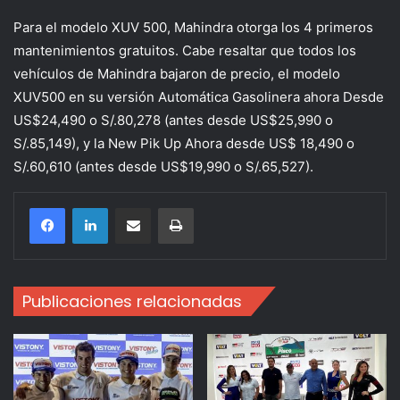
Para el modelo XUV 500, Mahindra otorga los 4 primeros
mantenimientos gratuitos. Cabe resaltar que todos los
vehículos de Mahindra bajaron de precio, el modelo
XUV500 en su versión Automática Gasolinera ahora Desde
US$24,490 o S/.80,278 (antes desde US$25,990 o
S/.85,149), y la New Pik Up Ahora desde US$ 18,490 o
S/.60,610 (antes desde US$19,990 o S/.65,527).
Compartir por correo electrónico
Imprimir
Publicaciones relacionadas