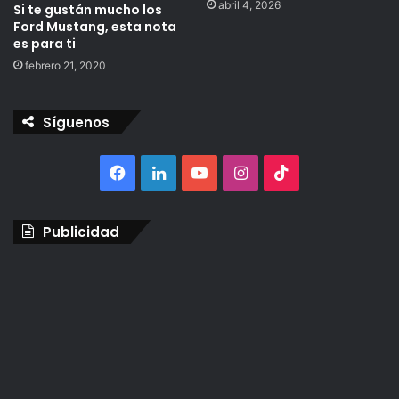
abril 4, 2026
Si te gustán mucho los
Ford Mustang, esta nota
es para ti
febrero 21, 2020
Síguenos
Facebook
LinkedIn
YouTube
Instagram
TikTok
Publicidad