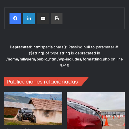
Compartir por correo electrónico
Imprimir
Deprecated
: htmlspecialchars(): Passing null to parameter #1
($string) of type string is deprecated in
/home/rallyperu/public_html/wp-includes/formatting.php
on line
4740
Publicaciones relacionadas