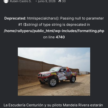
Rubén Castro S.
junio 9, 2026
30
Deprecated
: htmlspecialchars(): Passing null to parameter
#1 ($string) of type string is deprecated in
/home/rallyperu/public_html/wp-includes/formatting.php
on line
4740
La Escudería Centurión y su piloto Mandela Rivera estarán