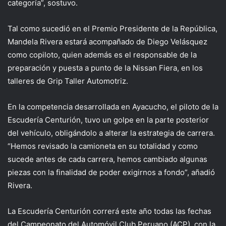
categoría”, sostuvo.
Tal como sucedió en el Premio Presidente de la República,
Mandela Rivera estará acompañado de Diego Velásquez
como copiloto, quien además es el responsable de la
preparación y puesta a punto de la Nissan Fiera, en los
talleres de Grip Taller Automotriz.
En la competencia desarrollada en Ayacucho, el piloto de la
Escudería Centurión, tuvo un golpe en la parte posterior
del vehículo, obligándolo a alterar la estrategia de carrera.
“Hemos revisado la camioneta en su totalidad y como
sucede antes de cada carrera, hemos cambiado algunas
piezas con la finalidad de poder exigirnos a fondo”, añadió
Rivera.
La Escudería Centurión correrá este año todas las fechas
del Campeonato del Automóvil Club Peruano (ACP), con la