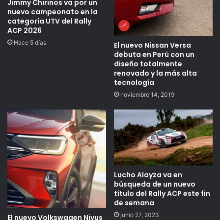
Jimmy Chirinos va por un
nuevo campeonato en la
categoría UTV del Rally
ACP 2026
Hace 5 días
El nuevo Nissan Versa
debuta en Perú con un
diseño totalmente
renovado y la más alta
tecnología
noviembre 14, 2019
Lucho Alayza va en
búsqueda de un nuevo
título del Rally ACP este fin
de semana
junio 27, 2023
El nuevo Volkswagen Nivus