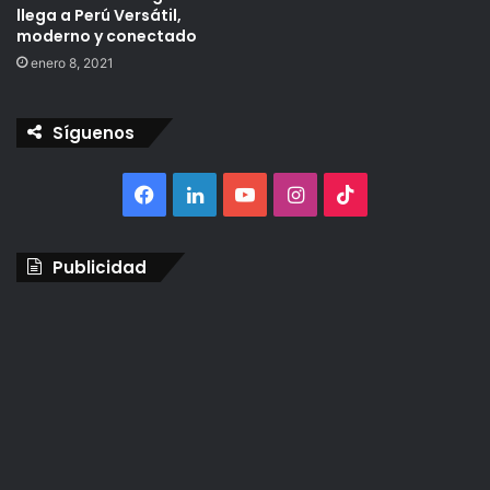
llega a Perú Versátil,
moderno y conectado
enero 8, 2021
Síguenos
Facebook
LinkedIn
YouTube
Instagram
TikTok
Publicidad