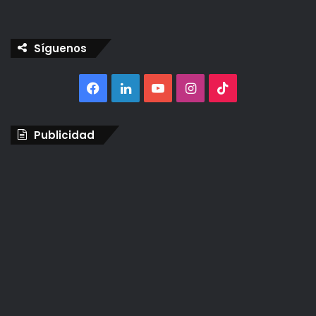
Síguenos
Facebook
LinkedIn
YouTube
Instagram
TikTok
Publicidad