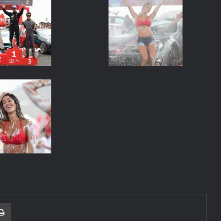
r correo electrónico
Imprimir