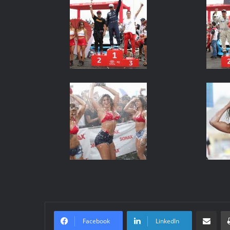
Compartir po
Facebook
LinkedIn