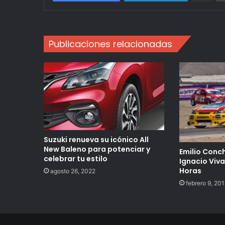
Publicaciones relacionadas
Suzuki renueva su icónico All
New Baleno para potenciar y
Emilio Conc
celebrar tu estilo
Ignacio Viva
Horas
agosto 26, 2022
febrero 9, 20