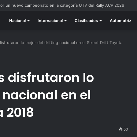
do listo para la gran final del RallyACP
Nacional
Internacional
Clasificados
Automotriz
sfrutaron lo mejor del drifting nacional en el Street Drift Toyota
 disfrutaron lo
 nacional en el
a 2018
50