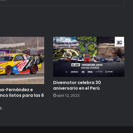
Divemotor celebra 30
aniversario en el Perú
ha-Fernández e
nco listos para las 6
abril 12, 2023
18