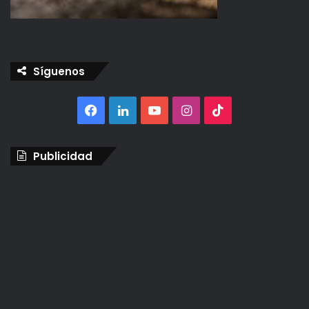
Síguenos
Facebook
LinkedIn
YouTube
Instagram
TikTok
Publicidad