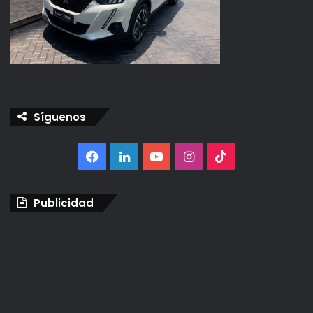
Síguenos
Facebook
LinkedIn
YouTube
Instagram
TikTok
Publicidad