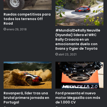
Ruedas competitivas para
todos los terrenos Off
Road
enero 29, 2018
#MundialDeRally Neuville
(Hyundai) lidera el WRC
Rally Croacia en un
emocionante duelo con
Evans y Ogier de Toyota
abril 23, 2021
Rovanperä, líder tras una
Ford presenta el nuevo
brutal primera jornada en
motor Megazilla con más
Portugal
de 1.000 CV