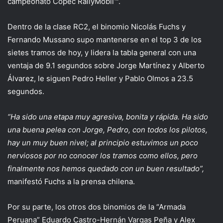
campeonato Copec RallyMobil™.
Dentro de la clase RC2, el binomio Nicolás Fuchs y
Fernando Mussano supo mantenerse en el top 3 de los
sietes tramos de hoy, y lidera la tabla general con una
ventaja de 9.1 segundos sobre Jorge Martínez y Alberto
Álvarez, le siguen Pedro Heller y Pablo Olmos a 23.5
segundos.
“Ha sido una etapa muy agresiva, bonita y rápida. Ha sido
una buena pelea con Jorge, Pedro, con todos los pilotos,
hay un muy buen nivel; al principio estuvimos un poco
nerviosos por no conocer los tramos como ellos, pero
finalmente nos hemos quedado con un buen resultado”,
manifestó Fuchs a la prensa chilena.
Por su parte, los otros dos binomios de la “Armada
Peruana” Eduardo Castro-Hernán Vargas Peña y Alex