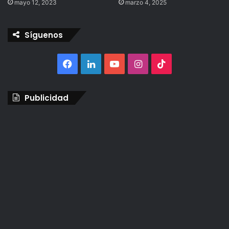
mayo 12, 2023
marzo 4, 2025
Síguenos
Facebook
LinkedIn
YouTube
Instagram
TikTok
Publicidad