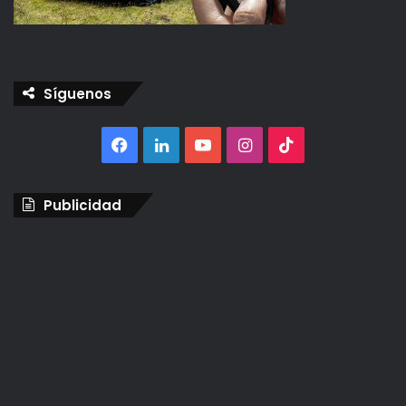
Síguenos
Facebook
LinkedIn
YouTube
Instagram
TikTok
Publicidad