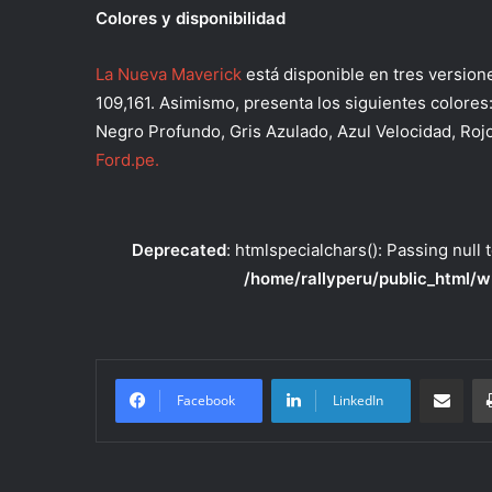
Colores y disponibilidad
La Nueva Maverick
está disponible en tres version
109,161. Asimismo, presenta los siguientes colores
Negro Profundo, Gris Azulado, Azul Velocidad, Rojo
Ford.pe.
Deprecated
: htmlspecialchars(): Passing null 
/home/rallyperu/public_html/w
Compartir po
Facebook
LinkedIn