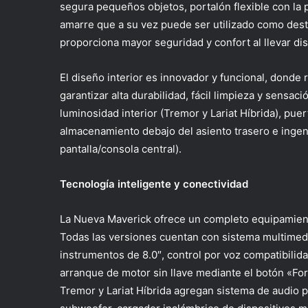
segura pequeños objetos, portalón flexible con la 
amarre que a su vez puede ser utilizado como des
proporciona mayor seguridad y confort al llevar di
El diseño interior es innovador y funcional, donde 
garantizar alta durabilidad, fácil limpieza y sensa
luminosidad interior (Tremor y Lariat Híbrida), puer
almacenamiento debajo del asiento trasero e ingen
pantalla/consola central).
Tecnología inteligente y conectividad
La Nueva Maverick ofrece un completo equipamiento 
Todas las versiones cuentan con sistema multimedia
instrumentos de 8.0″, control por voz compatibili
arranque de motor sin llave mediante el botón «Fo
Tremor y Lariat Híbrida agregan sistema de audio 