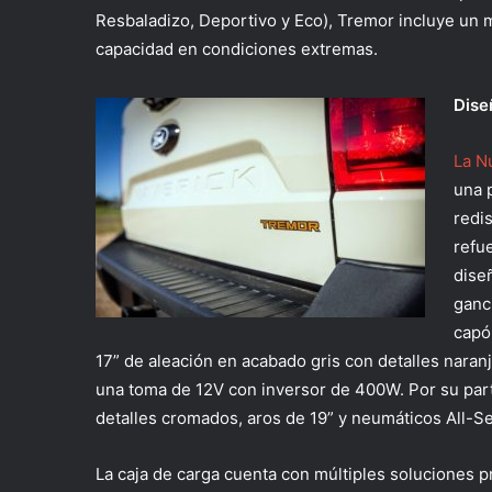
Resbaladizo, Deportivo y Eco), Tremor incluye un 
capacidad en condiciones extremas.
Dise
La N
una 
redi
refu
diseñ
ganc
capó
17” de aleación en acabado gris con detalles naranj
una toma de 12V con inversor de 400W. Por su parte
detalles cromados, aros de 19” y neumáticos All-S
La caja de carga cuenta con múltiples soluciones 