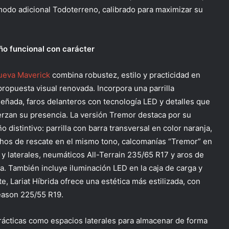
modo adicional Todoterreno, calibrado para maximizar su
ño funcional con carácter
ueva Maverick
combina robustez, estilo y practicidad en
propuesta visual renovada. Incorpora una parrilla
señada, faros delanteros con tecnología LED y detalles que
erzan su presencia. La versión Tremor destaca por su
o distintivo: parrilla con barra transversal en color naranja,
hos de rescate en el mismo tono, calcomanías “Tremor” en
 y laterales, neumáticos All-Terrain 235/65 R17 y aros de
a. También incluye iluminación LED en la caja de carga y
, Lariat Híbrida ofrece una estética más estilizada, con
eason 225/55 R19.
prácticas como espacios laterales para almacenar de forma