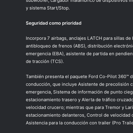
subwoofer, cargador inalámbrico de dispositivos m
y sistema Start/Stop.
Seguridad como prioridad
Incorpora 7 airbags, anclajes LATCH para sillas d
antibloqueo de frenos (ABS), distribución electróni
emergencia (EBA), asistente de partida en pendient
de tracción (TCS).
También presenta el paquete Ford Co-Pilot 360™ d
conducción, que incluye Asistente de precolisión 
emergencia, Sistema de información de punto ciego
estacionamiento trasero y Alerta de tráfico cruzado
velocidad crucero; mientras que para Tremor y Lar
estacionamiento delanteros, Control de velocidad c
Asistencia para la conducción con trailer (Pro Trail