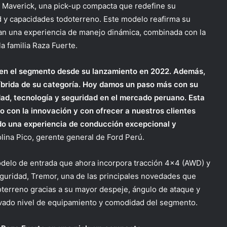
 Maverick, una pick-up compacta que redefine su
y capacidades todoterreno. Este modelo reafirma su
an una experiencia de manejo dinámica, combinada con la
a familia Raza Fuerte.
en el segmento desde su lanzamiento en 2022. Además,
 híbrida de su categoría. Hoy damos un paso más con su
dad, tecnología y seguridad en el mercado peruano. Esta
o con la innovación y con ofrecer a nuestros clientes
do una experiencia de conducción excepcional y
olina Pico, gerente general de Ford Perú.
odelo de entrada que ahora incorpora tracción 4×4 (AWD) y
guridad, Tremor, una de las principales novedades que
oterreno gracias a su mayor despeje, ángulo de ataque y
evado nivel de equipamiento y comodidad del segmento.