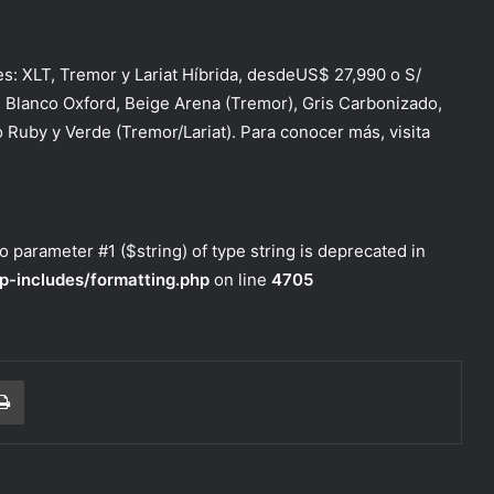
es: XLT, Tremor y Lariat Híbrida, desdeUS$ 27,990 o S/
: Blanco Oxford, Beige Arena (Tremor), Gris Carbonizado,
 Ruby y Verde (Tremor/Lariat). Para conocer más, visita
to parameter #1 ($string) of type string is deprecated in
p-includes/formatting.php
on line
4705
r correo electrónico
Imprimir