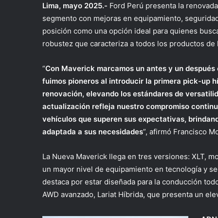
Lima, mayo 2025.-
Ford Perú presenta la renovada
segmento con mejoras en equipamiento, seguridad 
posición como una opción ideal para quienes busc
robustez que caracteriza a todos los productos de l
“
Con Maverick marcamos un antes y un después 
fuimos pioneros al introducir la primera pick-up
renovación, elevando los estándares de versatili
actualización refleja nuestro compromiso continu
vehículos que superen sus expectativas, brindan
adaptada a sus necesidades
”, afirmó Francisco M
La Nueva Maverick llega en tres versiones: XLT, m
un mayor nivel de equipamiento en tecnología y se
destaca por estar diseñada para la conducción tod
AWD avanzado, Lariat Híbrida, que presenta un el