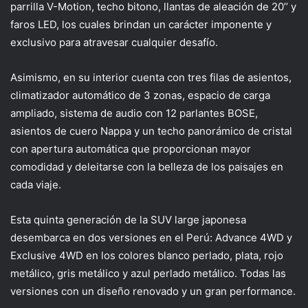
parrilla V-
Motion
, techo bitono, llantas de aleación de 20’’ y
faros LED
,
los cuales brindan un carácter imponente y
exclusivo para atravesar cualquier desafío.
Asimismo,
en su interior cuenta con tres filas de asientos,
climatizador automático de 3 zonas, espacio de carga
ampliado, sistema de audio con 12 parlantes BOSE,
asientos de cuero
Nappa
y un techo panorámico de cristal
con apertura automática que proporcionan mayor
comodidad y
deleitarse con la belleza de los paisajes
en
cada viaje.
Esta quinta generación de la SUV large japonesa
desembarca en dos versiones en el Perú: Advance 4WD y
Exclusive 4WD en los colores blanco perlado, plata, rojo
metálico, gris metálico y azul perlado metálico. Todas las
versiones con un diseño renovado y un gran performance.