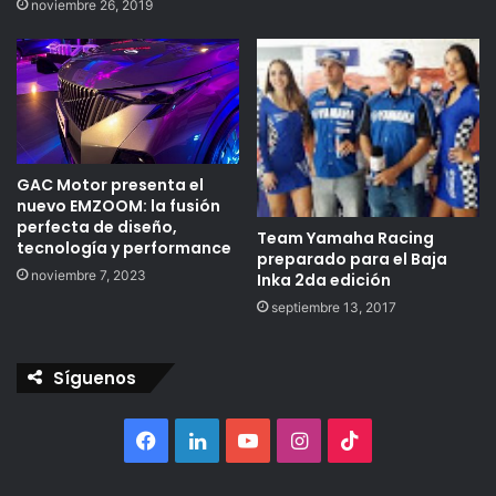
noviembre 26, 2019
GAC Motor presenta el
nuevo EMZOOM: la fusión
perfecta de diseño,
Team Yamaha Racing
tecnología y performance
preparado para el Baja
noviembre 7, 2023
Inka 2da edición
septiembre 13, 2017
Síguenos
Facebook
LinkedIn
YouTube
Instagram
TikTok