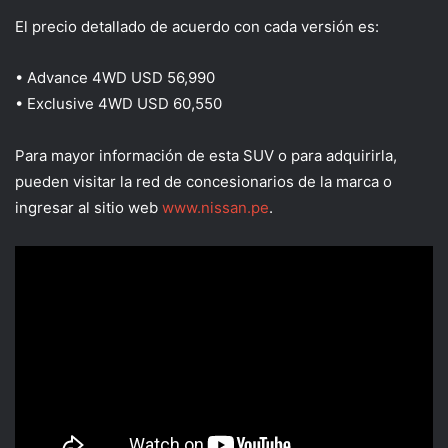
El precio detallado
de acuerdo con
cada versión es:
•
Advance 4WD
USD 56,990
•
Exclusive 4WD USD 60,550
Para
mayor información
de est
a
SUV o
para
adquirirl
a
,
pueden visitar la red de concesionarios de la marca o
ingresar al sitio web
www.nissan.pe
.