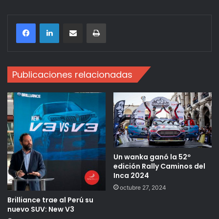
Compartir por correo electrónico
Imprimir
Publicaciones relacionadas
Un wanka ganó la 52º
edición Rally Caminos del
Inca 2024
octubre 27, 2024
Brilliance trae al Perú su
nuevo SUV: New V3