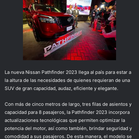
La nueva Nissan
Pathfinder
2023
llega al país
para estar a
la altura de las necesidades de quienes
requieran de
una
SUV de gran capacidad,
audaz,
eficiente y elegante.
C
on más de cinco metros de largo
,
tres filas de asientos y
capacidad para 8 pasajeros, la
Pathfinder
2023
incorpora
actualizaciones tecnológicas que
permiten optimizar
la
potencia del motor,
así como también, brindar
seguridad y
como
didad
a sus pasajeros
.
De esta manera, el modelo se