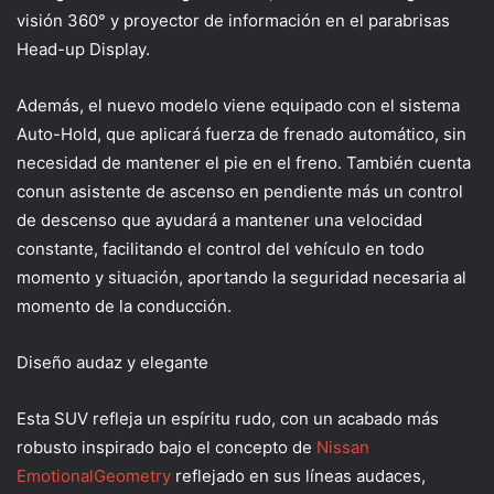
visión 360° y
proyector de información en el parabrisas
Head
-u
p
Display
.
Además, el nuevo modelo viene equipado con el sistema
Auto-
Hold
, que aplicará fuerza de frenado automátic
o,
sin
necesidad de mantener el pie en el freno
.
También cuenta
con
un asistente de ascenso en pendiente
más un control
de descenso que ayudará a mantener una velocidad
constante, facilitando el control del vehículo en todo
momento y situación, aportando
la seguridad necesaria al
momento de la conducción.
Diseño audaz y elegante
Esta SUV refleja un espíritu rudo, con un acabado más
robusto inspirado bajo el concepto de
Nissan
Emotional
Geometry
reflejado en sus líneas audaces,