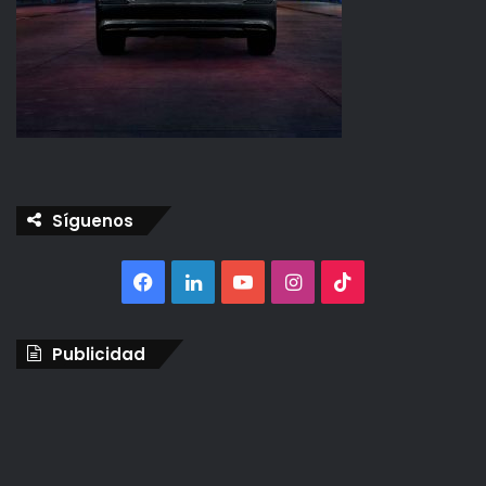
Síguenos
Facebook
LinkedIn
YouTube
Instagram
TikTok
Publicidad