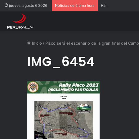
Rally Pisco 2026: to
jueves, agosto 6 2026
Noticias de última hora
Inicio
/
Pisco será el escenario de la gran final del Ca
IMG_6454