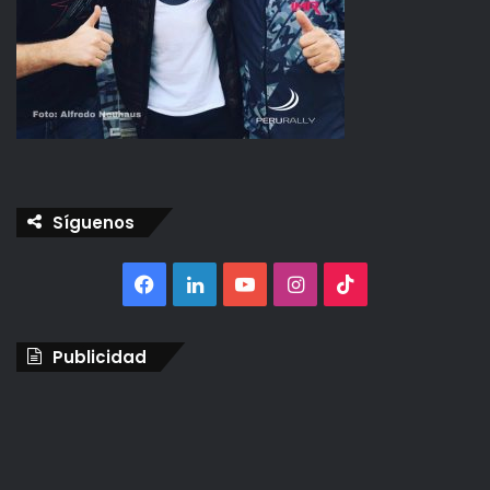
Síguenos
Facebook
LinkedIn
YouTube
Instagram
TikTok
Publicidad