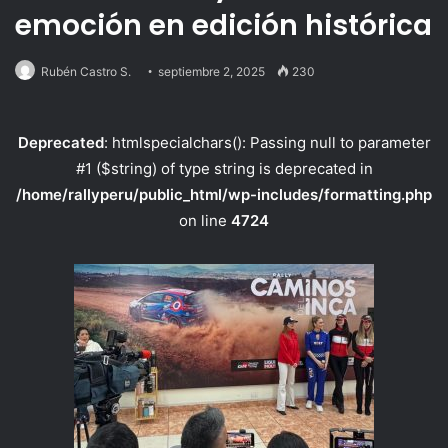
emoción en edición histórica
Rubén Castro S.
septiembre 2, 2025
230
Deprecated
: htmlspecialchars(): Passing null to parameter
#1 ($string) of type string is deprecated in
/home/rallyperu/public_html/wp-includes/formatting.php
on line
4724