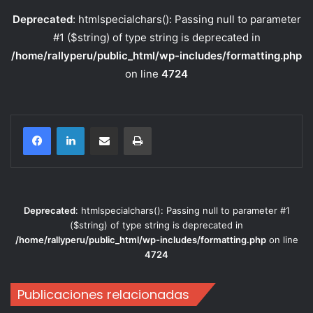
Deprecated
: htmlspecialchars(): Passing null to parameter
#1 ($string) of type string is deprecated in
/home/rallyperu/public_html/wp-includes/formatting.php
on line
4724
Compartir por correo electrónico
Imprimir
Deprecated
: htmlspecialchars(): Passing null to parameter #1
($string) of type string is deprecated in
/home/rallyperu/public_html/wp-includes/formatting.php
on line
4724
Publicaciones relacionadas