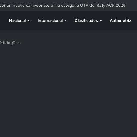
 por un nuevo campeonato en la categoría UTV del Rally ACP 2026
Nacional
Internacional
Clasificados
Automotriz
DriftingPeru