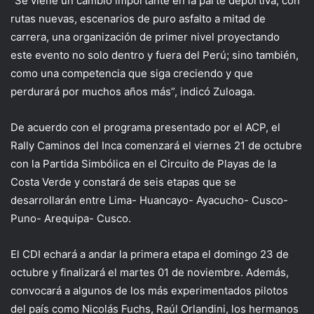
“Se viene un cambio importante en la parte deportiva, con
rutas nuevas, escenarios de puro asfalto a mitad de
carrera, una organización de primer nivel proyectando
este evento no solo dentro y fuera del Perú; sino también,
como una competencia que siga creciendo y que
perdurará por muchos años más”, indicó Zuloaga.
De acuerdo con el programa presentado por el ACP, el
Rally Caminos del Inca comenzará el viernes 21 de octubre
con la Partida Simbólica en el Circuito de Playas de la
Costa Verde y constará de seis etapas que se
desarrollarán entre Lima- Huancayo- Ayacucho- Cusco-
Puno- Arequipa- Cusco.
El CDI echará a andar la primera etapa el domingo 23 de
octubre y finalizará el martes 01 de noviembre. Además,
convocará a algunos de los más experimentados pilotos
del país como Nicolás Fuchs, Raúl Orlandini, los hermanos