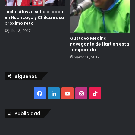
Lucho Alayza sube al podio
en Huancayo y Chilca es su
próximo reto
julio 13, 2017
Gustavo Medina
navegante de Hart en esta
temporada
marzo 16, 2017
Síguenos
Facebook
LinkedIn
YouTube
Instagram
TikTok
Publicidad