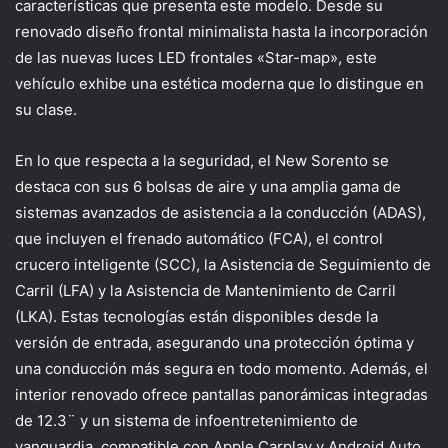
características que presenta este modelo. Desde su
renovado diseño frontal minimalista hasta la incorporación
de las nuevas luces LED frontales «Star-map», este
vehículo exhibe una estética moderna que lo distingue en
su clase.
En lo que respecta a la seguridad, el New Sorento se
destaca con sus 6 bolsas de aire y una amplia gama de
sistemas avanzados de asistencia a la conducción (ADAS),
que incluyen el frenado automático (FCA), el control
crucero inteligente (SCC), la Asistencia de Seguimiento de
Carril (LFA) y la Asistencia de Mantenimiento de Carril
(LKA). Estas tecnologías están disponibles desde la
versión de entrada, asegurando una protección óptima y
una conducción más segura en todo momento. Además, el
interior renovado ofrece pantallas panorámicas integradas
de 12.3¨ y un sistema de infoentretenimiento de
vanguardia, compatible con Apple Carplay y Android Auto