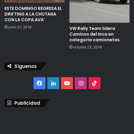
ESTE DOMINGO REGRESA EL
DRIFTING A LA CHUTANA
CON LA COPA AVA’
junio 27, 2018
VW Rally Team lidera
Caminos del Inca en
categoría camionetas
octubre 23, 2018
Síguenos
Facebook
LinkedIn
YouTube
Instagram
TikTok
Publicidad