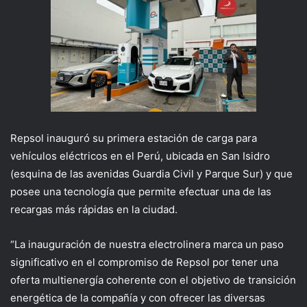
Repsol
inauguró su primera estación de carga para
vehículos eléctricos en el Perú,
ubicad
a
en San Isidro
(esquina de
las aveni
das
Guardia Civil
y
Parque Sur)
y
que
p
osee
una tecnología que permite efectuar
una de
las
recargas más rápidas en la ciudad
.
“La inauguración de nuestra electrolinera
marca un paso
significativo en el compromiso de
Repsol
por
tener una
oferta multienergía coherente con el objetivo de
transición
energética
de la compañía
y
con
ofrecer
las diversas