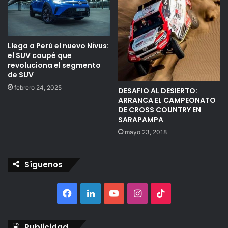
Llega a Perú el nuevo Nivus:
el SUV coupé que
revoluciona el segmento
de SUV
febrero 24, 2025
DESAFIO AL DESIERTO:
ARRANCA EL CAMPEONATO
DE CROSS COUNTRY EN
SARAPAMPA
mayo 23, 2018
Síguenos
Facebook
LinkedIn
YouTube
Instagram
TikTok
Publicidad