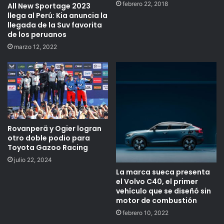
febrero 22, 2018
All New Sportage 2023
llega al Perú: Kia anuncia la
llegada de la Suv favorita
de los peruanos
marzo 12, 2022
Rovanperä y Ogier logran
otro doble podio para
Toyota Gazoo Racing
julio 22, 2024
La marca sueca presenta
el Volvo C40, el primer
vehículo que se diseñó sin
motor de combustión
febrero 10, 2022