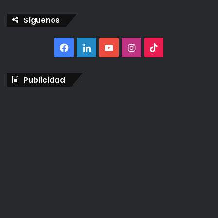
Síguenos
Facebook
LinkedIn
YouTube
Instagram
TikTok
Publicidad