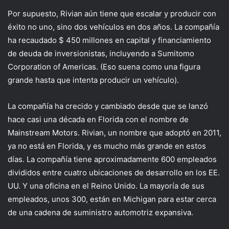
Por supuesto, Rivian aún tiene que escalar y producir con
éxito no uno, sino dos vehículos en dos años. La compañía
ha recaudado $ 450 millones en capital y financiamiento
de deuda de inversionistas, incluyendo a Sumitomo
Corporation of Americas. (Eso suena como una figura
grande hasta que intenta producir un vehículo).
La compañía ha crecido y cambiado desde que se lanzó
hace casi una década en Florida con el nombre de
Mainstream Motors. Rivian, un nombre que adoptó en 2011,
ya no está en Florida, y es mucho más grande en estos
días. La compañía tiene aproximadamente 600 empleados
divididos entre cuatro ubicaciones de desarrollo en los EE.
UU. Y una oficina en el Reino Unido. La mayoría de sus
empleados, unos 300, están en Michigan para estar cerca
de una cadena de suministro automotriz expansiva.