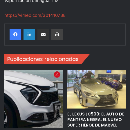
Vaporización del agua: 1 M
https://vimeo.com/301410788
Compartir por correo electrónico
Imprimir
Publicaciones relacionadas
EL LEXUS LC500: EL AUTO DE
PANTERA NEGRA, EL NUEVO
SÚPER HÉROE DE MARVEL