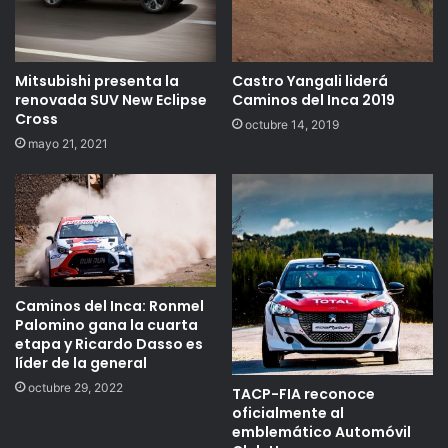
Mitsubishi presenta la
Castro Yangali liderá
renovada SUV New Eclipse
Caminos del Inca 2019
Cross
octubre 14, 2019
mayo 21, 2021
Caminos del Inca: Ronmel
Palomino gana la cuarta
etapa y Ricardo Dasso es
líder de la general
octubre 29, 2022
TACP-FIA reconoce
oficialmente al
emblemático Automóvil