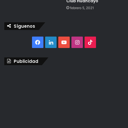
Club Huancayo
febrero 5, 2021
Síguenos
Facebook
LinkedIn
YouTube
Instagram
TikTok
Publicidad