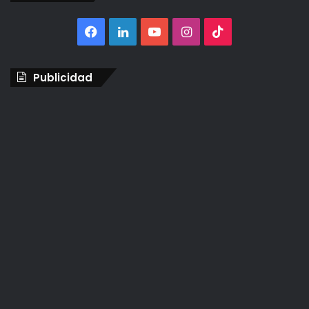
Facebook
LinkedIn
YouTube
Instagram
TikTok
Publicidad