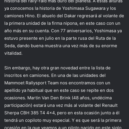
historia del rally-raid más duro del planeta. A estas alturas
ya conocemos la historia de Yoshimasa Sugawara y los
camiones Hino. El abuelo del Dakar regresará al volante de
la primera unidad de la firma nipona, en este caso con un
año más en su cuenta. Con 77 aniversarios, Yoshimasa ya
estuvo presente en julio en la parte rusa del Ruta de la
Seda, dando buena muestra una vez más de su enorme
vitalidad.
Sin embargo, hay otra gran novedad entre la lista de
inscritos en camiones. En una de las unidades del
Mammoet Rallysport Team nos encontramos con un
apellido ya habitual que en este caso se repite en dos
ocasiones. Martin Van Den Brink (48 años, undécima
participación) estará una vez más al volante del Renault
Sherpa CBH 385 T4 4×4, pero en esta ocasión junto a él
tendrá un copiloto muy especial. Y es que será la primera
ocasión en la que veamos a un piloto nacido en este siglo