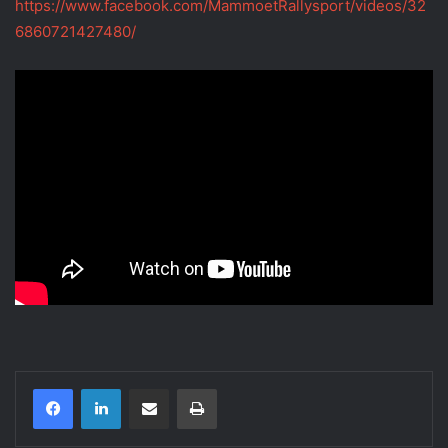
https://www.facebook.com/MammoetRallysport/videos/32
6860721427480/
Compartir por correo electrónico
Imprimir