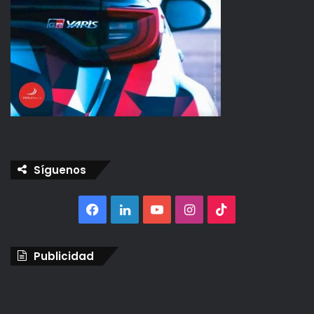
Síguenos
Facebook
LinkedIn
YouTube
Instagram
TikTok
Publicidad