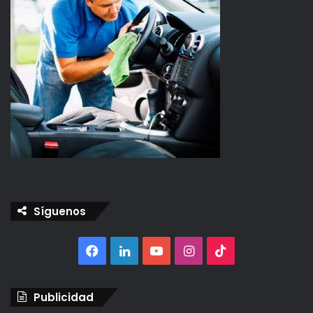
Síguenos
Facebook
LinkedIn
YouTube
Instagram
TikTok
Publicidad