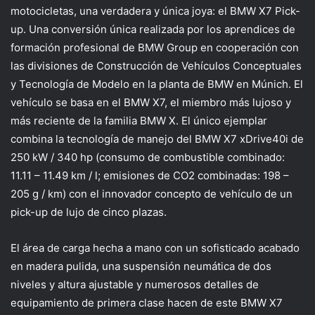
motocicletas, una verdadera y única joya: el BMW X7 Pick-
up. Una conversión única realizada por los aprendices de
formación profesional de BMW Group en cooperación con
las divisiones de Construcción de Vehículos Conceptuales
y Tecnología de Modelo en la planta de BMW en Múnich. El
vehículo se basa en el BMW X7, el miembro más lujoso y
más reciente de la familia BMW X. El único ejemplar
combina la tecnología de manejo del BMW X7 xDrive40i de
250 kW / 340 hp (consumo de combustible combinado:
11.11 – 11.49 km / l; emisiones de CO2 combinadas: 198 –
205 g / km) con el innovador concepto de vehículo de un
pick-up de lujo de cinco plazas.
El área de carga hecha a mano con un sofisticado acabado
en madera pulida, una suspensión neumática de dos
niveles y altura ajustable y numerosos detalles de
equipamiento de primera clase hacen de este BMW X7