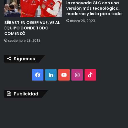
la renovada GLC con una
versión más tecnológica,
moderna y lista para todo
marzo 26, 2023
SÉBASTIEN OGIER VUELVE AL
EQUIPO DONDE TODO
COMENZÓ
septiembre 28, 2018
Síguenos
Facebook
LinkedIn
YouTube
Instagram
TikTok
Publicidad