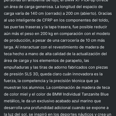
un área de carga generosa. La longitud del espacio de
carga varía de 140 cm (cerrado) a 200 cm (abierto). Gracias
al uso inteligente de CFRP en los componentes del toldo,
las puertas traseras y la tapa trasera, fue posible reducir
aún más el peso en 200 kg en comparación con el modelo
de producción, a pesar de una carrocería de 10 cm más
larga. Al interactuar con el revestimiento de madera de
teca hecho a mano de alta calidad de la actualización del
área de carga y los elementos de parapeto, las
empuñaduras y las tiras de adorno fabricados con piezas
de presión SLS 3D, queda claro cuán innovadora es la
fuerza, la competencia y la precisión técnica que ya
muestran los alumnos. La combinación de madera de teca
de color miel y el color de BMW Individual Tanzanite Blue
metálico, le da un exclusivo acabado azul marino que
desarrolla una profundidad adicional cuando se expone a
la luz del sol, se inspiró en los deportes náuticos y crea un