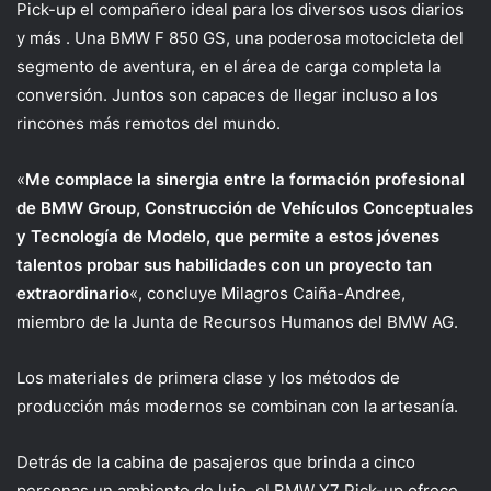
Pick-up el compañero ideal para los diversos usos diarios
y más . Una BMW F 850 ​​GS, una poderosa motocicleta del
segmento de aventura, en el área de carga completa la
conversión. Juntos son capaces de llegar incluso a los
rincones más remotos del mundo.
«
Me complace la sinergia entre la formación profesional
de BMW Group, Construcción de Vehículos Conceptuales
y Tecnología de Modelo, que permite a estos jóvenes
talentos probar sus habilidades con un proyecto tan
extraordinario
«, concluye Milagros Caiña-Andree,
miembro de la Junta de Recursos Humanos del BMW AG.
Los materiales de primera clase y los métodos de
producción más modernos se combinan con la artesanía.
Detrás de la cabina de pasajeros que brinda a cinco
personas un ambiente de lujo, el BMW X7 Pick-up ofrece