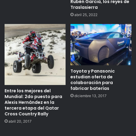
Rubén Garcia, los reyes de
Traslasierra
abril 25, 2022
Toyota y Panasonic
estudian oferta de
colaboración para
fabricar baterías
Entre los mejores del
diciembre 13, 2017
Mundial: 2do puesto para
Alexis Hernández en la
tercera etapa del Qatar
Cross Country Rally
abril 20, 2017