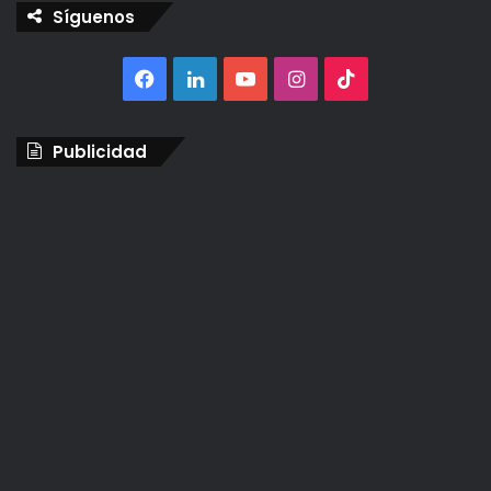
Síguenos
Facebook
LinkedIn
YouTube
Instagram
TikTok
Publicidad