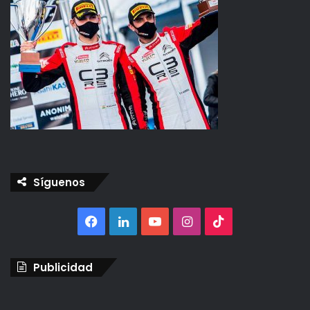
Síguenos
Facebook
LinkedIn
YouTube
Instagram
TikTok
Publicidad