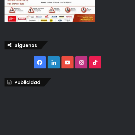
Síguenos
Facebook
LinkedIn
YouTube
Instagram
TikTok
Publicidad