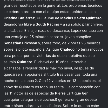
grandes resultados en la general. Los problemas técnicos
se cebaron pronto con el equipo estadounidense, con
Cristina Gutiérrez
,
Guillaume de Mévius
y
Seth Quintero
,
dejando vía libre a
South Racing
y a su sólido pilar chileno
a la cabeza. En la jornada de descanso, López contaba con
una ventaja de 25 minutos sobre su joven cómplice
Sebastian Eriksson
y, sobre todo, de 2 horas 23 minutos
sobre la piloto española. Así que
Chaleco
no tenía motivos
para pelear por las victorias de etapa, objetivo que se
asumió
Quintero
. El chaval de 19 años, intratable,
alcanzaba la regularidad al máximo nivel, después de
quedarse sin opciones al título tras pasar casi toda una
noche en la etapa 2. Con 12 victorias en 13 especiales, el
show de Quintero es todo un recital. La comparación con
las 11 victorias de especial de
Pierre Lartigue
(¡en
cualquier categoría de coches!) genera un gran debate
entre historiadores y estadísticos. Sobre lo que no cabe