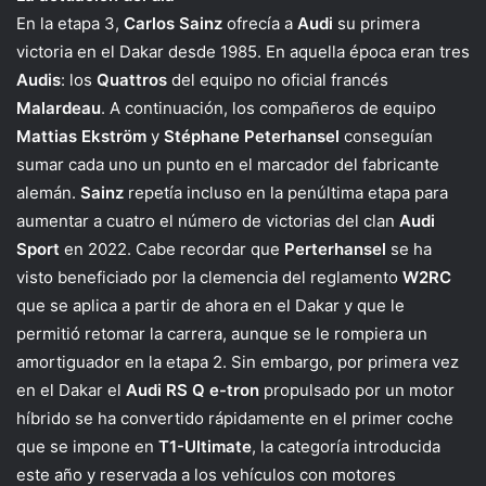
En la etapa 3,
Carlos Sainz
ofrecía a
Audi
su primera
victoria en el Dakar desde 1985. En aquella época eran tres
Audis
: los
Quattros
del equipo no oficial francés
Malardeau
. A continuación, los compañeros de equipo
Mattias Ekström
y
Stéphane Peterhansel
conseguían
sumar cada uno un punto en el marcador del fabricante
alemán.
Sainz
repetía incluso en la penúltima etapa para
aumentar a cuatro el número de victorias del clan
Audi
Sport
en 2022. Cabe recordar que
Perterhansel
se ha
visto beneficiado por la clemencia del reglamento
W2RC
que se aplica a partir de ahora en el Dakar y que le
permitió retomar la carrera, aunque se le rompiera un
amortiguador en la etapa 2. Sin embargo, por primera vez
en el Dakar el
Audi RS Q e-tron
propulsado por un motor
híbrido se ha convertido rápidamente en el primer coche
que se impone en
T1-Ultimate
, la categoría introducida
este año y reservada a los vehículos con motores