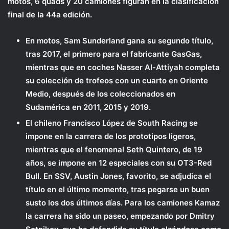
motos, 6 quads y 20 camiones figuran en la clasificación
final de la 44a edición.
En motos, Sam Sunderland gana su segundo título,
tras 2017, el primero para el fabricante GasGas,
mientras que en coches Nasser Al-Attiyah completa
su colección de trofeos con un cuarto en Oriente
Medio, después de los coleccionados en
Sudamérica en 2011, 2015 y 2019.
El chileno Francisco López de South Racing se
impone en la carrera de los prototipos ligeros,
mientras que el fenomenal Seth Quintero, de 19
años, se impone en 12 especiales con su OT3-Red
Bull. En SSV, Austin Jones, favorito, se adjudica el
título en el último momento, tras pegarse un buen
susto los dos últimos días. Para los camiones Kamaz
la carrera ha sido un paseo, empezando por Dmitry