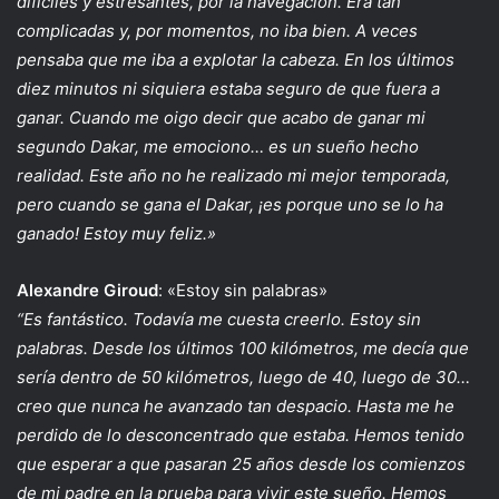
difíciles y estresantes, por la navegación. Era tan
complicadas y, por momentos, no iba bien. A veces
pensaba que me iba a explotar la cabeza. En los últimos
diez minutos ni siquiera estaba seguro de que fuera a
ganar. Cuando me oigo decir que acabo de ganar mi
segundo Dakar, me emociono… es un sueño hecho
realidad. Este año no he realizado mi mejor temporada,
pero cuando se gana el Dakar, ¡es porque uno se lo ha
ganado! Estoy muy feliz.»
Alexandre Giroud
: «Estoy sin palabras»
“Es fantástico. Todavía me cuesta creerlo. Estoy sin
palabras. Desde los últimos 100 kilómetros, me decía que
sería dentro de 50 kilómetros, luego de 40, luego de 30…
creo que nunca he avanzado tan despacio. Hasta me he
perdido de lo desconcentrado que estaba. Hemos tenido
que esperar a que pasaran 25 años desde los comienzos
de mi padre en la prueba para vivir este sueño. Hemos