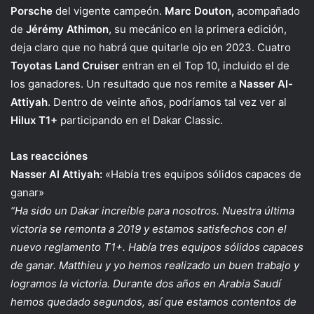
Porsche
del vigente campeón.
Marc Douton,
acompañado
de
Jérémy Athimon
, su mecánico en la primera edición,
deja claro que no habrá que quitarle ojo en 2023. Cuatro
Toyotas Land Cruiser
entran en el Top 10, incluido el de
los ganadores. Un resultado que nos remite a
Nasser Al-
Attiyah
. Dentro de veinte años, podríamos tal vez ver al
Hilux T1+
participando en el Dakar Classic.
Las reacciónes
Nasser Al Attiyah:
«Había tres equipos sólidos capaces de
ganar»
“Ha sido un Dakar increíble para nosotros. Nuestra última
victoria se remonta a 2019 y estamos satisfechos con el
nuevo reglamento T1+. Había tres equipos sólidos capaces
de ganar. Matthieu y yo hemos realizado un buen trabajo y
logramos la victoria. Durante dos años en Arabia Saudí
hemos quedado segundos, así que estamos contentos de