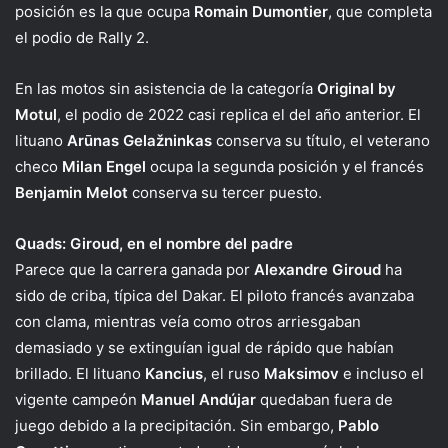
posición es la que ocupa
Romain Dumontier
, que completa
el podio de Rally 2.
En las motos sin asistencia de la categoría
Original by
Motul
, el podio de 2022 casi replica el del año anterior. El
lituano
Arūnas Gelažninkas
conserva su título, el veterano
checo
Milan Engel
ocupa la segunda posición y el francés
Benjamin Melot
conserva su tercer puesto.
Quads: Giroud, en el nombre del padre
Parece que la carrera ganada por
Alexandre Giroud
ha
sido de criba, típica del Dakar. El piloto francés avanzaba
con clama, mientras veía como otros arriesgaban
demasiado y se extinguían igual de rápido que habían
brillado. El lituano
Kancius
, el ruso
Maksimov
e incluso el
vigente campeón
Manuel Andújar
quedaban fuera de
juego debido a la precipitación. Sin embargo,
Pablo