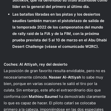
Sotnikov, que ha defendido su título alzándose como
líder en la general del primero al último día.
Las batallas libradas en las pistas y los desiertos
saudíes también marcan el pistoletazo de salida de
la temporada 2022 de los campeonatos del mundo
de rally raid de la FIA y de la FIM, con la próxima
prueba prevista del 5 al 10 de marzo en el Abu Dhabi
Desert Challenge (véase el comunicado W2RC).
Coches: Al Attiyah, rey del desierto
La posición de gran favorito resulta envidiable, pero no es
necesariamente cómoda.
Nasser Al-Attiyah
lo sabe muy
bien, porque en varias ocasiones le salió el tiro por la
culata. Sin embargo, este año el extraordinario dúo que
conforma con
Mathieu Baumel
ha demostrado claramente
lo que es capaz de hacer. El piloto catarí se colocaba
primero a la cabeza, imponiéndose en las dos especiales