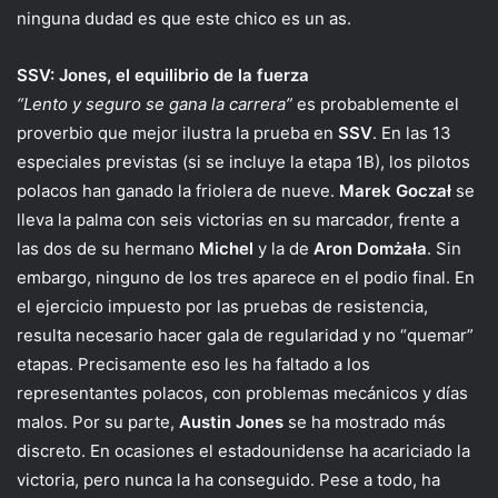
ninguna dudad es que este chico es un as.
SSV: Jones, el equilibrio de la fuerza
“Lento y seguro se gana la carrera”
es probablemente el
proverbio que mejor ilustra la prueba en
SSV
. En las 13
especiales previstas (si se incluye la etapa 1B), los pilotos
polacos han ganado la friolera de nueve.
Marek Goczał
se
lleva la palma con seis victorias en su marcador, frente a
las dos de su hermano
Michel
y la de
Aron Domżała
. Sin
embargo, ninguno de los tres aparece en el podio final. En
el ejercicio impuesto por las pruebas de resistencia,
resulta necesario hacer gala de regularidad y no “quemar”
etapas. Precisamente eso les ha faltado a los
representantes polacos, con problemas mecánicos y días
malos. Por su parte,
Austin Jones
se ha mostrado más
discreto. En ocasiones el estadounidense ha acariciado la
victoria, pero nunca la ha conseguido. Pese a todo, ha