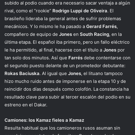
subido al podio cuando era necesario sacar ventaja a algún
rival, como el “rookie”
Rodrigo Luppi de Oliveira
. El
brasileño lideraba la general antes de sufrir problemas
mecánicos. Y lo mismo le ha pasado a
Gerard Farrés
,
compañero de equipo de
Jones
en
South Racing
, en la
última etapa. El español iba primero, pero un fallo eléctrico
le ha permitido, al final, hacerse con el título a
Jones
por
tan solo dos minutos. Así que
Farrés
debe contentarse con
el segundo puesto delante de un prometedor debutante:
Rokas Baciuska
. Al igual que
Jones
, el lituano tampoco
hizo mucho ruido antes de imponerse en la etapa 10 y de
reincidir dos días después como colofón. La constancia ha
resultado clave para subir al tercer escalón del podio en su
estreno en el Dakar.
Camiones: los Kamaz fieles a Kamaz
Resulta habitual que los camioneros rusos asuman sin