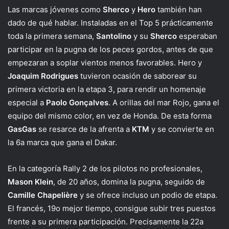
Las marcas jóvenes como
Sherco
y
Hero
también han
dado de qué hablar. Instaladas en el Top 5 prácticamente
toda la primera semana,
Santolino
y su
Sherco
esperaban
participar en la pugna de los peces gordos, antes de que
empezaran a soplar vientos menos favorables. Hero y
Joaquim Rodrigues
tuvieron ocasión de saborear su
primera victoria en la etapa 3, para rendir un homenaje
especial a
Paolo Gonçalves
. A orillas del mar Rojo, gana el
equipo del mismo color, en vez de Honda. De esta forma
GasGas
se resarce de la afrenta a
KTM
y se convierte en
la 6a marca que gana el Dakar.
En la categoría Rally 2 de los pilotos no profesionales,
Mason Klein
, de 20 años, domina la pugna, seguido de
Camille Chapelière
y se ofrece incluso un podio de etapa.
El francés, 19o mejor tiempo, consigue subir tres puestos
frente a su primera participación. Precisamente la 22a