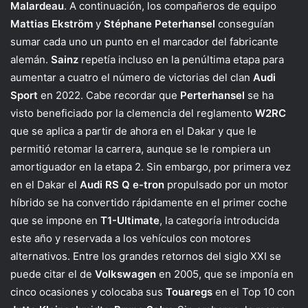
Malardeau
. A continuación, los compañeros de equipo
Mattias Ekström
y
Stéphane Peterhansel
conseguían
sumar cada uno un punto en el marcador del fabricante
alemán.
Sainz
repetía incluso en la penúltima etapa para
aumentar a cuatro el número de victorias del clan
Audi
Sport
en 2022. Cabe recordar que
Perterhansel
se ha
visto beneficiado por la clemencia del reglamento
W2RC
que se aplica a partir de ahora en el Dakar y que le
permitió retomar la carrera, aunque se le rompiera un
amortiguador en la etapa 2. Sin embargo, por primera vez
en el Dakar el
Audi RS Q e-tron
propulsado por un motor
híbrido se ha convertido rápidamente en el primer coche
que se impone en
T1-Ultimate
, la categoría introducida
este año y reservada a los vehículos con motores
alternativos. Entre los grandes retornos del siglo XXI se
puede citar el de
Volkswagen
en 2005, que se imponía en
cinco ocasiones y colocaba sus
Touaregs
en el Top 10 con