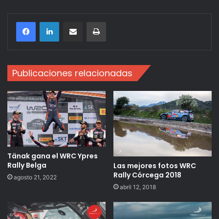
Compartir por correo electrónico
Imprimir
Publicaciones relacionadas
Tänak gana el WRC Ypres
Rally Belga
Las mejores fotos WRC
Rally Córcega 2018
agosto 21, 2022
abril 12, 2018