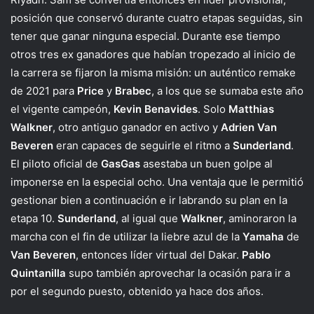
posición que conservó durante cuatro etapas seguidas, sin
tener que ganar ninguna especial. Durante ese tiempo
otros tres ex ganadores que habían tropezado al inicio de
la carrera se fijaron la misma misión: un auténtico remake
de 2021 para
Price
y
Brabec
, a los que se sumaba este año
el vigente campeón,
Kevin Benavides
. Solo
Matthias
Walkner
, otro antiguo ganador en activo y
Adrien Van
Beveren
eran capaces de seguirle el ritmo a
Sunderland
.
El piloto oficial de
GasGas
asestaba un buen golpe al
imponerse en la especial ocho. Una ventaja que le permitió
gestionar bien a continuación e ir labrando su plan en la
etapa 10.
Sunderland
, al igual que
Walkner
, aminoraron la
marcha con el fin de utilizar la liebre azul de la
Yamaha
de
Van Beveren
, entonces líder virtual del Dakar.
Pablo
Quintanilla
supo también aprovechar la ocasión para ir a
por el segundo puesto, obtenido ya hace dos años.