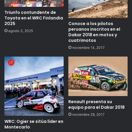
Triunfo contundente de
Toyota en el WRC Finlandia
Conoce a los pilotos
2025
peruanos inscritos en el
agosto 3, 2025
Dakar 2018 en motos y
cuatrimotos
noviembre 14, 2017
Renault presenta su
equipo para el Dakar 2018
noviembre 28, 2017
WRC: Ogier se sitúa líder en
Montecarlo