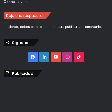
enero 24, 2020
Deja una respuesta
Lo siento, debes estar
conectado
para publicar un comentario.
Síguenos
Facebook
LinkedIn
YouTube
Instagram
TikTok
Publicidad