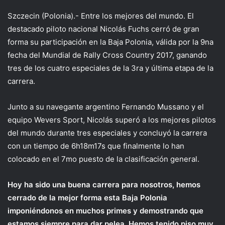
Szczecin (Polonia).- Entre los mejores del mundo. El
destacado piloto nacional Nicolás Fuchs cerró de gran
forma su participación en la Baja Polonia, válida por la 9na
fecha del Mundial de Rally Cross Country 2017, ganando
tres de los cuatro especiales de la 3ra y última etapa de la
carrera.
Junto a su navegante argentino Fernando Mussano y el
equipo Wevers Sport, Nicolás superó a los mejores pilotos
del mundo durante tres especiales y concluyó la carrera
con un tiempo de 6h18m17s que finalmente lo han
colocado en el 7mo puesto de la clasificación general.
Hoy ha sido una buena carrera para nosotros, hemos
cerrado de la mejor forma esta Baja Polonia
imponiéndonos en muchos primes y demostrando que
estamos siempre para dar pelea. Hemos tenido piso muy