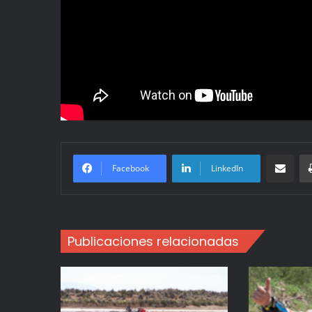
Compartir po
Facebook
LinkedIn
Publicaciones relacionadas