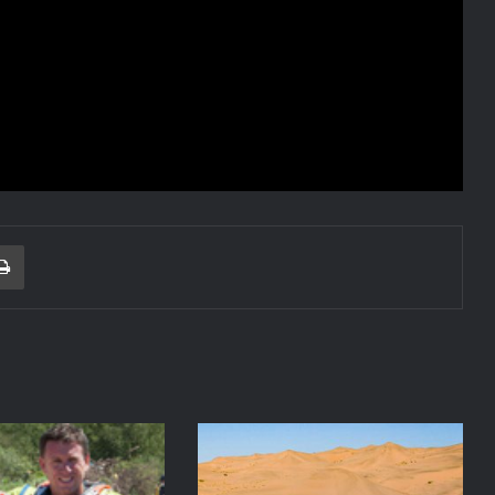
r correo electrónico
Imprimir