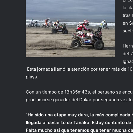
la cl
tras
en S
sect
Hern
detr
Igna
Esta jornada llamó la atención por tener más de 10
playa.
Con un tiempo de 13h35m43s, el peruano se encuen
proclamarse ganador del Dakar por segunda vez lue
“
Ha sido una etapa muy dura, la más complicada
llegada al desierto de Tanaka. Estoy contento de ll
Falta mucho así que tenemos que tener mucha c