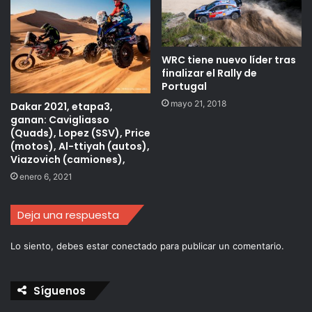
WRC tiene nuevo líder tras
finalizar el Rally de
Portugal
mayo 21, 2018
Dakar 2021, etapa3,
ganan: Cavigliasso
(Quads), Lopez (SSV), Price
(motos), Al-ttiyah (autos),
Viazovich (camiones),
enero 6, 2021
Deja una respuesta
Lo siento, debes estar
conectado
para publicar un comentario.
Síguenos