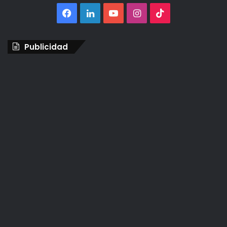
Facebook
LinkedIn
YouTube
Instagram
TikTok
Publicidad