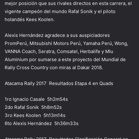
mejor posición que sus rivales directos en esta carrera, el
vigente campeón del mundo Rafal Sonik y el piloto
holandés Kees Koolen.
Alexis Hernández agradece a sus auspiciadores
PromPerú, Mitsubishi Motors Perú, Yamaha Perú, Wong,
VANNA Coach, Seratra, Comsatel, Herbalife y Mlu
Aluminium por sumarse a este proyecto del Mundial de
Rally Cross Country con miras al Dakar 2018.
Atacama Rally 2017  Resultados Etapa 4 en Quads
1ro Ignacio Casale  5h2m54s
2do Rafal Sonik  5h8m52s
3ro Kees Koolen  5h13m14s
6to Alexis Hernández  5h36m33s