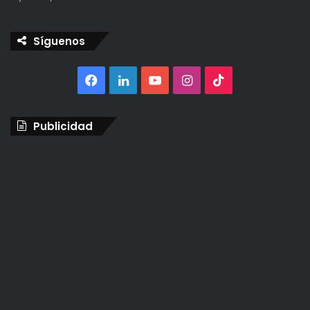
Síguenos
Facebook
LinkedIn
YouTube
Instagram
TikTok
Publicidad