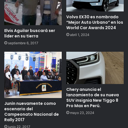
Volvo EX30 es nombrado
“Mejor Auto Urbano” en los
World Car Awards 2024
Elvis Aguilar buscará ser
abril 1, 2024
líder en su tierra
septiembre 6, 2017
Chery anuncia el
lanzamiento de su nueva
SUV insignia New Tiggo 8
Junín nuevamente como
Pro Max en Perú.
escenario del
mayo 23, 2024
Campeonato Nacional de
Rally 2017
junio 22, 2017