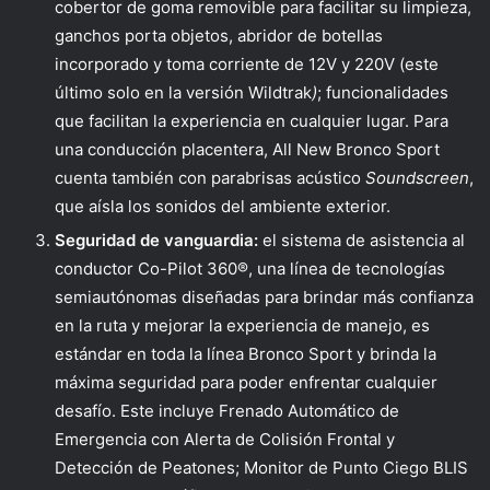
cobertor de goma removible para facilitar su limpieza,
ganchos porta objetos, abridor de botellas
incorporado y toma corriente de 12V y 220V (este
último solo en la versión Wildtrak
)
; funcionalidades
que facilitan la experiencia en cualquier lugar. Para
una conducción placentera, All New Bronco Sport
cuenta también con parabrisas acústico
Soundscreen
,
que aísla los sonidos del ambiente exterior.
Seguridad de vanguardia:
el sistema de asistencia al
conductor Co-Pilot 360®, una línea de tecnologías
semiautónomas diseñadas para brindar más confianza
en la ruta y mejorar la experiencia de manejo, es
estándar en toda la línea Bronco Sport y brinda la
máxima seguridad para poder enfrentar cualquier
desafío. Este incluye Frenado Automático de
Emergencia con Alerta de Colisión Frontal y
Detección de Peatones; Monitor de Punto Ciego BLIS