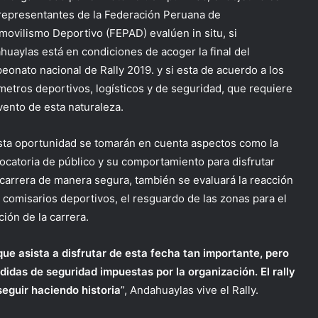
representantes de la Federación Peruana de
movilismo Deportivo (FEPAD) evalúen in situ, si
huaylas está en condiciones de acoger la final del
eonato nacional de Rally 2019. y si esta de acuerdo a los
metros deportivos, logísticos y de seguridad, que requiere
vento de esta nat
uraleza.
sta oportunidad se tomarán en cuenta aspectos como la
ocatoria de público y su comportamiento para disfrutar
 carrera de manera segura, también se evaluará la reacción
 comisarios deportivos, el resguardo de las zonas para el
ción de la carrera.
que asista a disfrutar de esta fecha tan importante, pero
idas de seguridad impuestas por la organización. El rally
seguir haciendo historia
”, Andahuaylas vive el Rally.