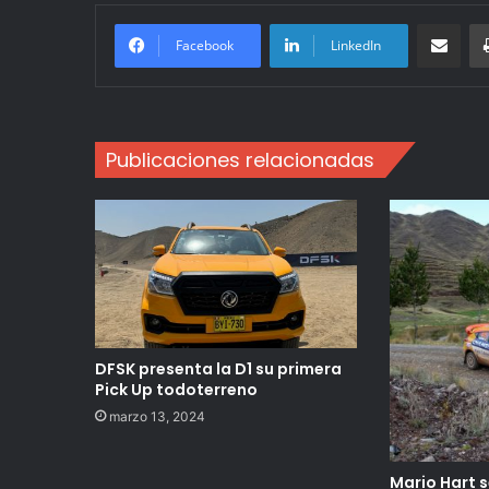
Compartir po
Facebook
LinkedIn
Publicaciones relacionadas
DFSK presenta la D1 su primera
Pick Up todoterreno
marzo 13, 2024
Mario Hart 