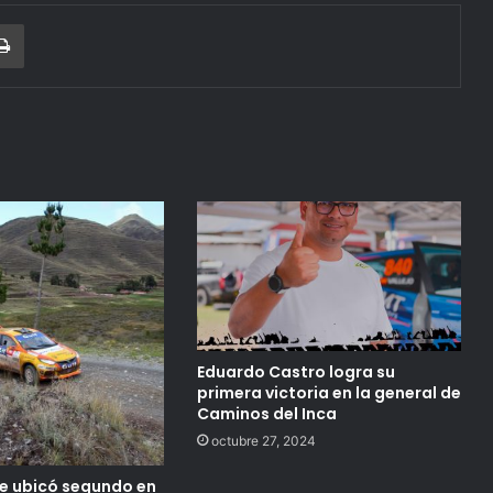
r correo electrónico
Imprimir
Eduardo Castro logra su
primera victoria en la general de
Caminos del Inca
octubre 27, 2024
se ubicó segundo en