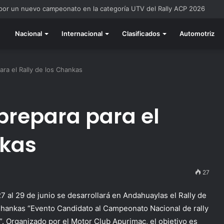
 por un nuevo campeonato en la categoría UTV del Rally ACP 2026
Nacional
Internacional
Clasificados
Automotriz
ra el Rally de los Chankas
prepara para el
nkas
27
27 al 29 de junio se desarrollará en Andahuaylas el Rally de
Chankas “Evento Candidato al Campeonato Nacional de rally
”. Organizado por el Motor Club Apurimac, el objetivo es