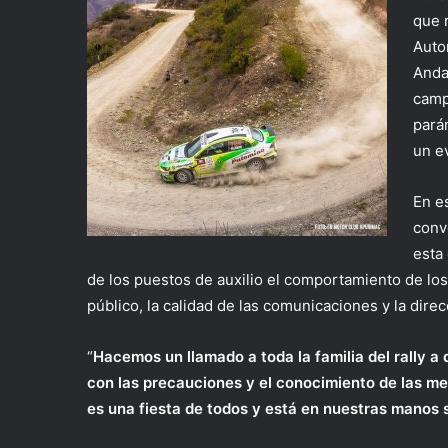
que 
Auto
Anda
camp
pará
un e
En e
conv
esta
de los puestos de auxilio el comportamiento de los
público, la calidad de las comunicaciones y la direc
“
Hacemos un llamado a toda la familia del rally a 
con las precauciones y el conocimiento de las med
es una fiesta de todos y está en nuestras manos 