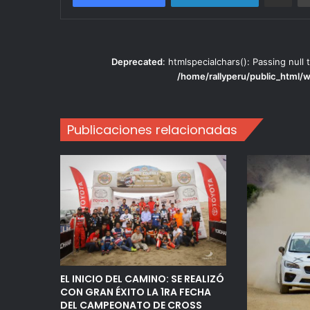
Deprecated
: htmlspecialchars(): Passing null 
/home/rallyperu/public_html/
Publicaciones relacionadas
EL INICIO DEL CAMINO: SE REALIZÓ
CON GRAN ÉXITO LA 1RA FECHA
DEL CAMPEONATO DE CROSS