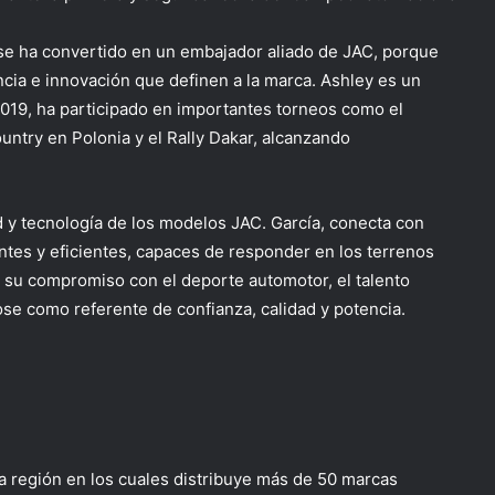
 se ha convertido
en un embajador aliado
de
JAC, porque
ncia e innovación que definen a la marca.
Ashley
es un
2019,
ha participado
en importantes torneos como el
untry en Polonia y el
Rally
Dakar, alcanzando
dad y tecnología de los modelos JAC.
García
, conecta con
tes y eficientes, capaces de responder en los terrenos
 su compromiso con el deporte automotor, el talento
ose como referente de confianza, calidad y potencia.
a región en los cuales distribuye más de 50 marcas