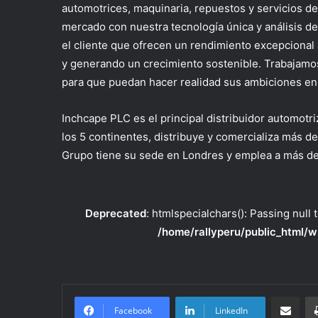
automotrices, maquinaria, repuestos y servicios 
mercado con nuestra tecnología única y análisis d
el cliente que ofrecen un rendimiento excepcional
y generando un crecimiento sostenible. Trabajamos
para que puedan hacer realidad sus ambiciones en
Inchcape PLC es el principal distribuidor automotr
los 5 continentes, distribuye y comercializa más d
Grupo tiene su sede en Londres y emplea a más d
Deprecated
: htmlspecialchars(): Passing null 
/home/rallyperu/public_html/w
Compartir po
Facebook
LinkedIn