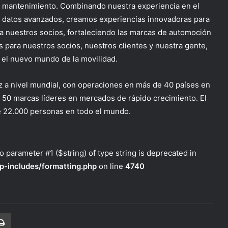
de mantenimiento. Combinando nuestra experiencia en el
e datos avanzados, creamos experiencias innovadoras para
 a nuestros socios, fortaleciendo las marcas de automoción
 para nuestros socios, nuestros clientes y nuestra gente,
 el nuevo mundo de la movilidad.
iz a nivel mundial, con operaciones en más de 40 países en
e 50 marcas líderes en mercados de rápido crecimiento. El
e 22.000 personas en todo el mundo.
to parameter #1 ($string) of type string is deprecated in
p-includes/formatting.php
on line
4740
r correo electrónico
Imprimir