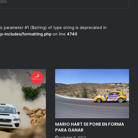
to parameter #1 ($string) of type string is deprecated in
wp-includes/formatting.php
on line
4740
MARIO HART SE PONE EN FORMA
PARA GANAR
octubre 9, 2017