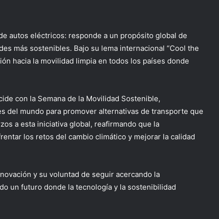
de autos eléctricos: responde a un propósito global de
ades más sostenibles. Bajo su lema internacional “Cool the
ción hacia la movilidad limpia en todos los países donde
incide con la Semana de la Movilidad Sostenible,
s del mundo para promover alternativas de transporte que
os a esta iniciativa global, reafirmando que la
entar los retos del cambio climático y mejorar la calidad
innovación y su voluntad de seguir acercando la
o un futuro donde la tecnología y la sostenibilidad