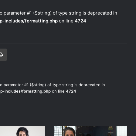
to parameter #1 ($string) of type string is deprecated in
p-includes/formatting.php
on line
4724
r correo electrónico
Imprimir
to parameter #1 ($string) of type string is deprecated in
wp-includes/formatting.php
on line
4724