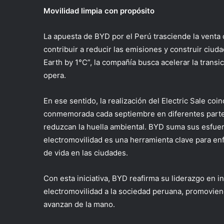
Movilidad limpia con propósito
La apuesta de BYD por el Perú trasciende la venta 
contribuir a reducir las emisiones y construir ciud
Earth by 1°C”, la compañía busca acelerar la transi
opera.
En ese sentido, la realización del Electric Sale co
conmemorada cada septiembre en diferentes parte
reduzcan la huella ambiental. BYD suma sus esfuerz
electromovilidad es una herramienta clave para enfr
de vida en las ciudades.
Con esta iniciativa, BYD reafirma su liderazgo en 
electromovilidad a la sociedad peruana, promoviend
avanzan de la mano.