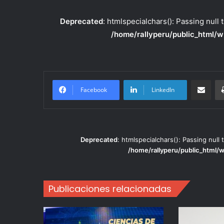
Deprecated
: htmlspecialchars(): Passing null 
/home/rallyperu/public_html/w
Compartir po
Facebook
LinkedIn
Deprecated
: htmlspecialchars(): Passing null 
/home/rallyperu/public_html/
Publicaciones relacionadas