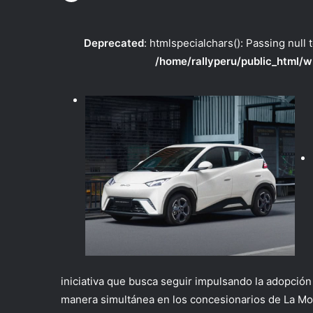
Deprecated
: htmlspecialchars(): Passing null 
/home/rallyperu/public_html/w
iniciativa que busca seguir impulsando la adopción 
manera simultánea en los concesionarios de La Moli