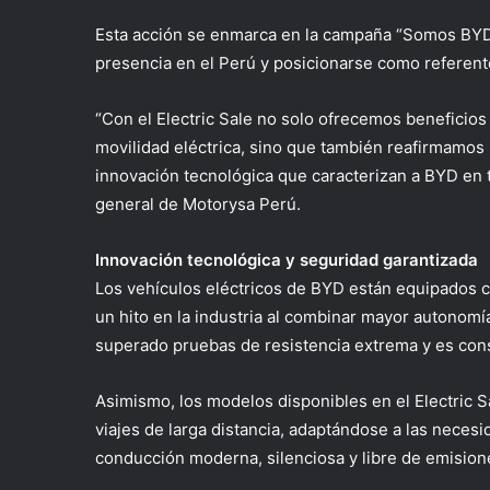
Esta acción se enmarca en la campaña “Somos BYD,
presencia en el Perú y posicionarse como referente
“Con el Electric Sale no solo ofrecemos beneficios 
movilidad eléctrica, sino que también reafirmamos 
innovación tecnológica que caracterizan a BYD en 
general de Motorysa Perú.
Innovación tecnológica y seguridad garantizada
Los vehículos eléctricos de BYD están equipados c
un hito en la industria al combinar mayor autonomí
superado pruebas de resistencia extrema y es con
Asimismo, los modelos disponibles en el Electric 
viajes de larga distancia, adaptándose a las nece
conducción moderna, silenciosa y libre de emision