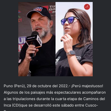
Puno
(Perú),
2
9
de
octubre
del 2022
.-
¡Perú majestuoso!
Algunos de los
paisajes
más espectacul
ares acompañaron
a las tripulaciones durante la cuarta etapa de Caminos del
Inca
(CDI)
que se desarrolló este sábado entre Cusco-