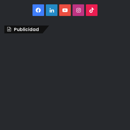
Facebook
LinkedIn
YouTube
Instagram
TikTok
Publicidad