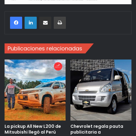
Compartir por correo electrónico
Imprimir
Publicaciones relacionadas
La pickup All New L200 de
Chevrolet regala pauta
Mitsubishi llegó al Perú
publicitaria a