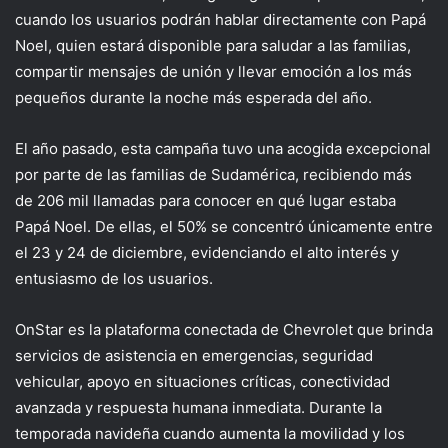
cuando los
usuarios podrán hablar directamente con Papá
Noel, quien estará disponible para saludar a las familias,
compartir mensajes de unión y llevar emoción a los más
pequeños durante la noche más esperada del año.
El año pasado, esta campaña tuvo una acogida excepcional
por parte de las familias
de
Sudamérica
, recibiendo
más
de 206 mil
llamadas
para conocer en qué lugar estaba
Papá Noel. De ellas, el 50% se concentró únicamente entre
el 23 y 24 de diciembre, evidenciando el alto interés y
entusiasmo de los usuarios.
OnStar es la plataforma conectada de Chevrolet que brinda
servicios de asistencia en emergencias, seguridad
vehicular, apoyo en situaciones críticas, conectividad
avanzada y respuesta humana inmediata. Durante la
temporada navideña
cuando aumenta la movilidad y los