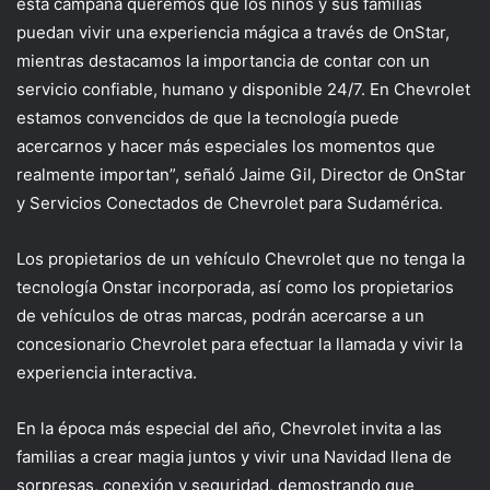
esta campaña queremos que los niños y sus familias
puedan vivir una experiencia mágica a través de OnStar,
mientras destacamos la importancia de contar con un
servicio confiable, humano y disponible 24/7. En Chevrolet
estamos convencidos de que la tecnología puede
acercarnos y hacer más especiales los momentos que
realmente importan”,
señaló
Jaime Gil,
Director
de OnStar
y Servicios Conectados de Chevrolet
para Sudamérica
.
Los propietarios
de un vehículo Chevrolet
que no tenga la
tecnología Onstar incorporada, así como los propietarios
de vehículos de otras marcas,
podrán
acercarse a un
conce
sionario Chevrolet para
efectuar la llamada
y vivir la
experiencia interactiva
.
En
la época más especial del año,
Chevrolet invita a las
familias a
crear magia juntos y v
ivir una Navidad llena de
sorpresas, conexión y seguridad, demostrando que