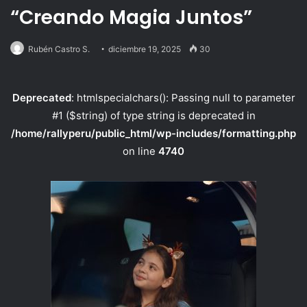
“Creando Magia Juntos”
Rubén Castro S.
diciembre 19, 2025
30
Deprecated
: htmlspecialchars(): Passing null to parameter
#1 ($string) of type string is deprecated in
/home/rallyperu/public_html/wp-includes/formatting.php
on line
4740