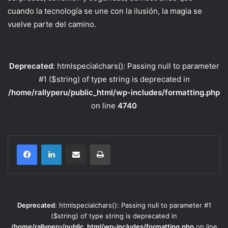
cuando la tecnología se une con la ilusión, la magia se
vuelve parte del camino.
Deprecated
: htmlspecialchars(): Passing null to parameter
#1 ($string) of type string is deprecated in
/home/rallyperu/public_html/wp-includes/formatting.php
on line
4740
Compartir por correo electrónico
Imprimir
Deprecated
: htmlspecialchars(): Passing null to parameter #1
($string) of type string is deprecated in
/home/rallyperu/public_html/wp-includes/formatting.php
on line