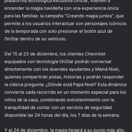
plataforma tecnológica exclusiva OnStar, vuelven a
encender la magia navideña con una experiencia única
para las familias: la campaña
“
Creando magia juntos
”
, que
permite a los usuarios interactuar con personajes icónicos
de la temporada con solo presionar el botón azul de
OnStar dentro de su vehículo.
Del 15 al 23 de diciembre, los clientes Chevrolet
equipados con tecnología
OnStar
podrán conversar
directamente con los duendes ayudantes y Mamá Noel,
quienes compartirán pistas, historias y podrán responder
la clásica pregunta: ¿Dónde está Papá Noel? Esta dinámica
convierte cada recorrido en un momento especial para los
niños de la casa, combinando entretenimiento con la
tranquilidad de contar con un servicio de seguridad
disponible las 24 horas del día, los 7 días de la semana.
Y e
l 24 de diciembre, la magia llega
rá
a su punto más alto
,