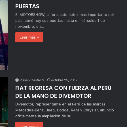
PUERTAS
El MOTORSHOW, la feria automotriz más importante del
país, abrió hoy sus puertas hasta el miércoles 1 de
noviembre, en…
Leer más »
Rubén Castro S.
octubre 25, 2017
FIAT REGRESA CON FUERZA AL PERÚ
DE LA MANO DE DIVEMOTOR
Divemotor, representante en el Perú de las marcas
Mercedes-Benz, Jeep, Dodge, RAM y Chrysler, anunció
oficialmente la ampliación de su…
Leer más »