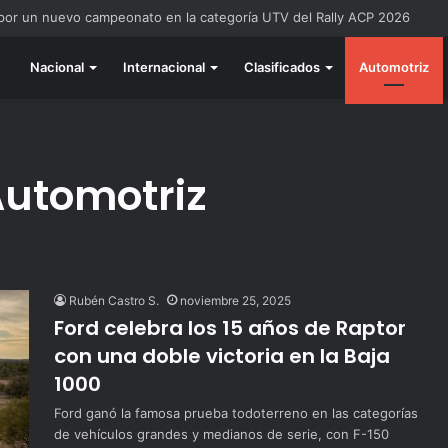
do listo para la gran final del RallyACP
Nacional
Internacional
Clasificados
Automotriz
Automotriz
Rubén Castro S.
noviembre 25, 2025
Ford celebra los 15 años de Raptor
con una doble victoria en la Baja
1000
Ford ganó la famosa prueba todoterreno en las categorías
de vehículos grandes y medianos de serie, con F-150