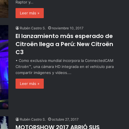
Raptor y…
Leer más »
Rubén Castro S.
noviembre 10, 2017
El lanzamiento más esperado de
Citroën llega a Perú: New Citroën
C3
• Como exclusiva mundial incorpora la ConnectedCAM
Citroën™, una cámara HD integrada en el vehículo para
compartir imágenes y vídeos.…
Leer más »
Rubén Castro S.
octubre 27, 2017
MOTORSHOW 2017 ABRIÓ SUS