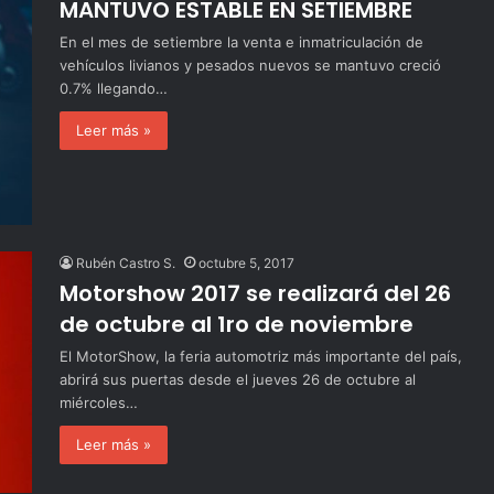
MANTUVO ESTABLE EN SETIEMBRE
En el mes de setiembre la venta e inmatriculación de
vehículos livianos y pesados nuevos se mantuvo creció
0.7% llegando…
Leer más »
Rubén Castro S.
octubre 5, 2017
Motorshow 2017 se realizará del 26
de octubre al 1ro de noviembre
El MotorShow, la feria automotriz más importante del país,
abrirá sus puertas desde el jueves 26 de octubre al
miércoles…
Leer más »