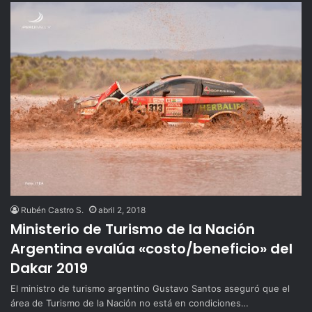
Rubén Castro S.
abril 2, 2018
Ministerio de Turismo de la Nación
Argentina evalúa «costo/beneficio» del
Dakar 2019
El ministro de turismo argentino Gustavo Santos aseguró que el
área de Turismo de la Nación no está en condiciones…