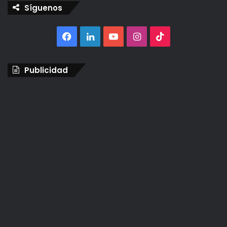
Síguenos
Facebook
LinkedIn
YouTube
Instagram
TikTok
Publicidad