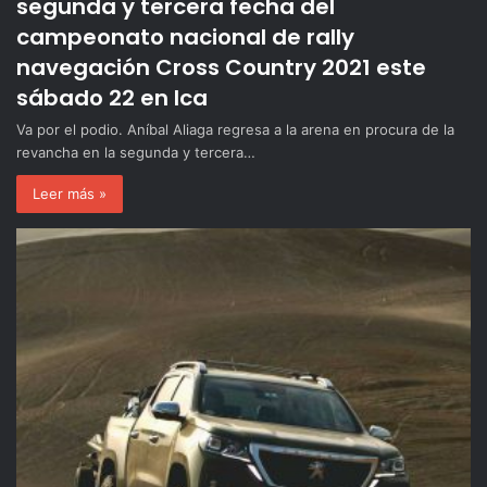
segunda y tercera fecha del
campeonato nacional de rally
navegación Cross Country 2021 este
sábado 22 en Ica
Va por el podio. Aníbal Aliaga regresa a la arena en procura de la
revancha en la segunda y tercera…
Leer más »