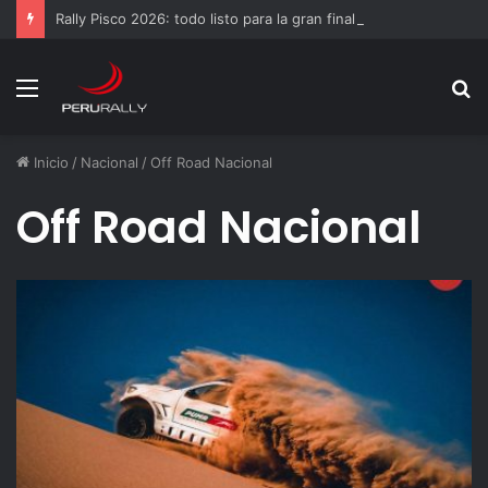
Rally Pisco 2026: todo listo para la gran final del RallyACP
Menú
B
p
Inicio
/
Nacional
/
Off Road Nacional
Off Road Nacional