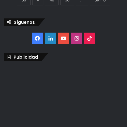
Síguenos
Facebook
LinkedIn
YouTube
Instagram
TikTok
Publicidad