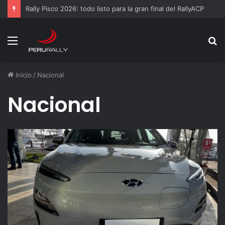
Rally Pisco 2026: todo listo para la gran final del RallyACP
Menú
B
p
Inicio
/
Nacional
Nacional