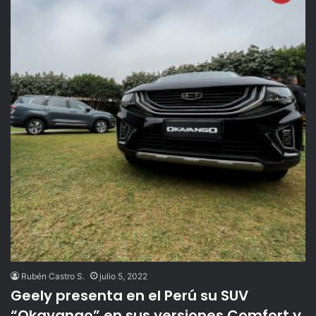
Rubén Castro S.
julio 5, 2022
Geely presenta en el Perú su SUV
“Okavango” en sus versiones Comfort y