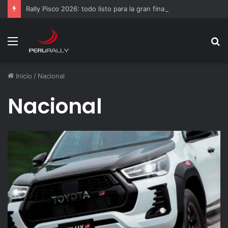
Rally Pisco 2026: todo listo para la gran final del RallyACP
Menú
B
p
Inicio
/
Nacional
Nacional