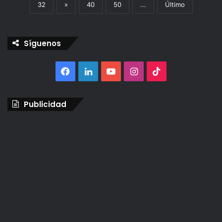
32
»
40
50
...
Último
Síguenos
Facebook
LinkedIn
YouTube
Instagram
TikTok
Publicidad