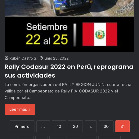
Rubén Castro S.
junio 23, 2022
Rally Codasur 2022 en Perú, reprograma
sus actividades
La comisión organizadora del RALLY REGION JUNIN, cuarta fecha
válida por el Campeonato de Rally FIA-CODASUR 2022 y el
Campeonato…
Leer más »
Primero
...
10
20
«
30
31