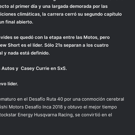
ecto al primer día y una largada demorada por las
iciones climáticas, la carrera cerró su segundo capítulo
n final abierto.
vides se quedó con la etapa entre las Motos, pero
ew Short es el líder. Sólo 21s separan a los cuatro
l y nada está definido.
s Autos y Casey Currie en SxS.
vo líder.
ematuro en el Desafío Ruta 40 por una conmoción cerebral
ishi Motors Desafío Inca 2018 y obtuvo el mejor tiempo
Rockstar Energy Husqvarna Racing, se convirtió en el