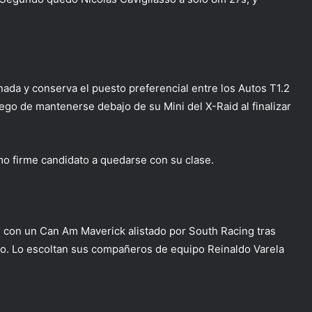
ada y conserva el puesto preferencial entre los Autos T1.2
luego de mantenerse debajo de su Mini del X-Raid al finalizar
mo firme candidato a quedarse con su clase.
S con un Can Am Maverick alistado por South Racing tras
ado. Lo escoltan sus compañeros de equipo Reinaldo Varela