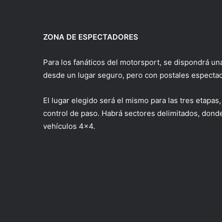
ZONA DE ESPECTADORES
Para los fanáticos del motorsport, se dispondrá u
desde un lugar seguro, pero con postales espectacu
El lugar elegido será el mismo para las tres etapas
control de paso. Habrá sectores delimitados, dond
vehículos 4×4.