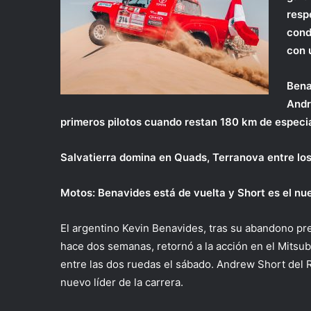
resp
cond
con u
Bena
Andr
primeros pilotos cuando restan 180 km de especia
Salvatierra domina en Quads, Terranova entre lo
Motos: Benavides está de vuelta y Short es el nue
El argentino Kevin Benavides, tras su abandono pr
hace dos semanas, retornó a la acción en el Mitsub
entre las dos ruedas el sábado. Andrew Short del 
nuevo líder de la carrera.