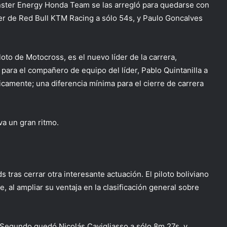
onster Energy Honda Team se las arregló para quedarse con
ner de Red Bull KTM Racing a sólo 54s, y Paulo Goncalves
loto de Motocross, es el nuevo líder de la carrera,
e para el compañero de equipo del líder, Pablo Quintanilla a
icamente; una diferencia mínima para el cierre de carrera
va un gran ritmo.
 tras cerrar otra interesante actuación. El piloto boliviano
 al ampliar su ventaja en la clasificación general sobre
. Segundo quedó Nicolás Cavigliasso a sólo 8m 27s, y