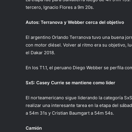
tercero, Ignacio Flores a 9m 20s.
Autos: Terranova y Webber cerca del objetivo
El argentino Orlando Terranova tuvo una buena jorn
con motor diésel. Volver al ritmo era su objetivo, 
el Dakar 2018.
En los T1.1, el peruano Diego Webber se perfila co
SxS: Casey Currie se mantiene como líder
El norteamericano sigue liderando la categoría Sx
realizar una interesante tarea en la etapa del sáb
a 54m 31s y Cristian Baumgart a 54m 54s.
Camión