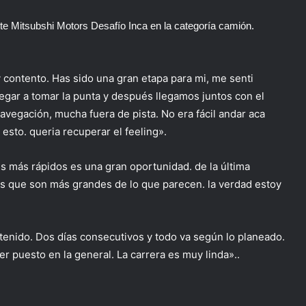
te Mitsubshi Motors Desafío Inca en la categoría camión.
contento. Has sido una gran etapa para mi, me senti
egar a tomar la punta y después llegamos juntos con el
avegación, mucha fuera de pista. No era fácil andar aca
sto. queria recuperar el feeling».
s más rápidos es una gran oportunidad. de la última
as que son más grandes de lo que parecen. la verdad estoy
etenido. Dos días consecutivos y todo va según lo planeado.
r puesto en la general. La carrera es muy linda»..