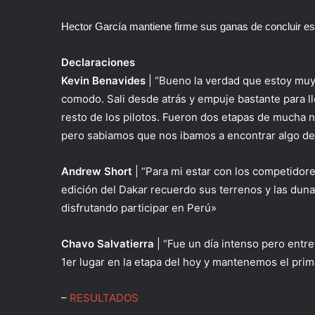
Hector García mantiene firme sus ganas de concluir es
Declaraciones
Kevin Benavides
| “Bueno la verdad que estoy muy 
comodo. Sali desde atrás y empuje bastante para ll
resto de los pilotos. Fueron dos etapas de mucha n
pero sabiamos que nos ibamos a encontrar algo de e
Andrew Short
| “Para mi estar con los competidore
edición del Dakar recuerdo sus terrenos y las dun
disfrutando participar en Perú»
Chavo Salvatierra
| “Fue un día intenso pero entr
1er lugar en la etapa del hoy y mantenemos el prime
–
RESULTADOS